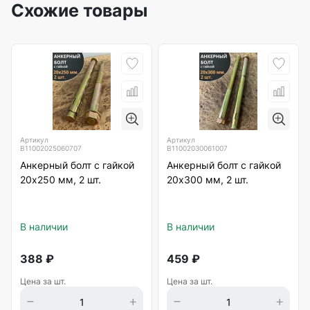
Схожие товары
Артикул
Артикул
B11002025060707
B11002030061007
Анкерный болт с гайкой
Анкерный болт с гайкой
20х250 мм, 2 шт.
20х300 мм, 2 шт.
В наличии
В наличии
388
₽
459
₽
Цена за шт.
Цена за шт.