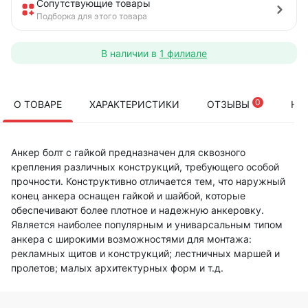
Сопутствующие товары
Подборка для этого товара
В наличии в
1 филиале
0
О ТОВАРЕ
ХАРАКТЕРИСТИКИ
ОТЗЫВЫ
НА
Анкер болт с гайкой предназначен для сквозного
крепления различных конструкций, требующего особой
прочности. Конструктивно отличается тем, что наружный
конец анкера оснащен гайкой и шайбой, которые
обеспечивают более плотное и надежную анкеровку.
Является наиболее популярным и униварсальным типом
анкера с широкими возможностями для монтажа:
рекламных щитов и конструкций; лестничных маршей и
пролетов; малых архитектурных форм и т.д.