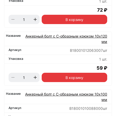
1 шт.
72 ₽
В корзину
Анкерный болт с С-образным крюком 10х120
мм
B18001012063007шт
1 шт.
59 ₽
В корзину
Анкерный болт с С-образным крюком 10х100
мм
B18001010088000шт