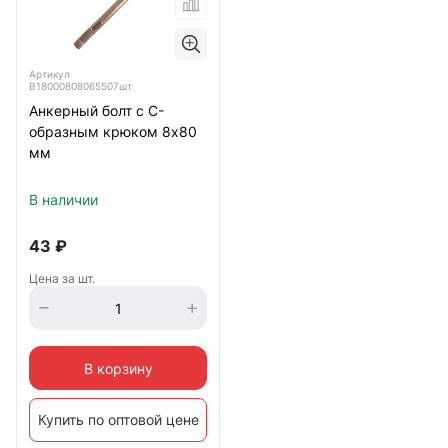
Артикул
B18000808065507шт
Анкерный болт с С-
образным крюком 8х80
мм
В наличии
43
₽
Цена за шт.
В корзину
Купить по оптовой цене