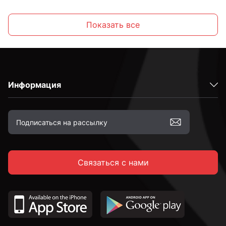
Распорные
Показать все
Латунные
Информация
Оцинкованные
Желтый цинк
Связаться с нами
М6
М8