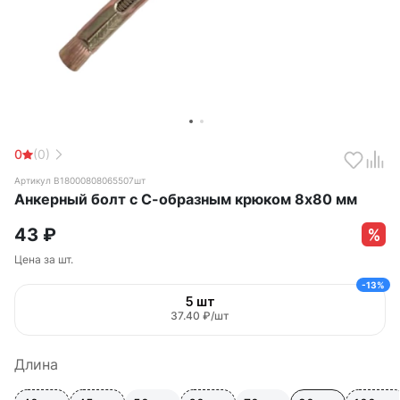
0
(0)
Артикул B18000808065507шт
Анкерный болт с С-образным крюком 8х80 мм
43
₽
Цена за шт.
-13%
5 шт
37.40 ₽/шт
Длина