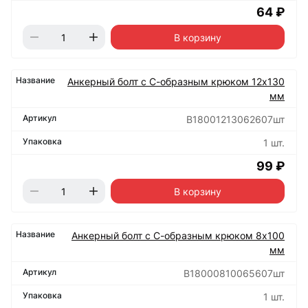
64 ₽
В корзину
Анкерный болт с С-образным крюком 12х130
мм
B18001213062607шт
1 шт.
99 ₽
В корзину
Анкерный болт с С-образным крюком 8х100
мм
B18000810065607шт
1 шт.