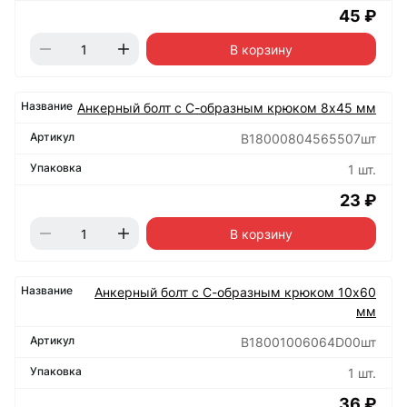
45 ₽
В корзину
Анкерный болт с С-образным крюком 8х45 мм
B18000804565507шт
1 шт.
23 ₽
В корзину
Анкерный болт с С-образным крюком 10х60
мм
B18001006064D00шт
1 шт.
36 ₽