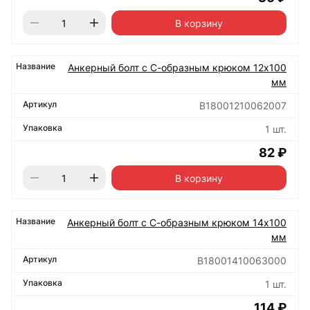
В корзину
Анкерный болт с С-образным крюком 12х100
мм
B18001210062007
1 шт.
82 ₽
В корзину
Анкерный болт с С-образным крюком 14х100
мм
B18001410063000
1 шт.
114 ₽