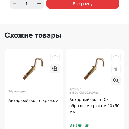
В корзину
Схожие товары
Артикул
14 размеров
B18001005063А07шт
Анкерный болт с С-
Анкерный болт с крюком
образным крюком 10х50
мм
В наличии