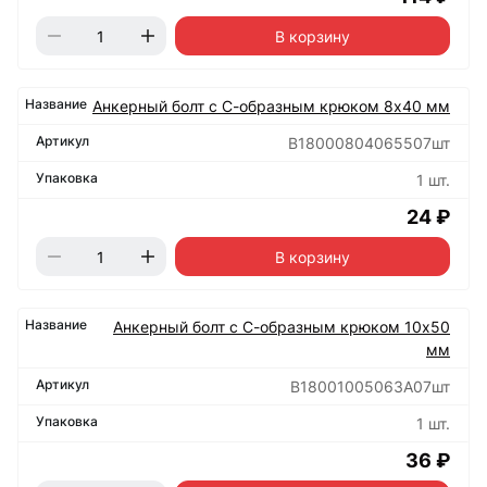
В корзину
Анкерный болт с С-образным крюком 8х40 мм
В18000804065507шт
1 шт.
24 ₽
В корзину
Анкерный болт с С-образным крюком 10х50
мм
B18001005063А07шт
1 шт.
36 ₽