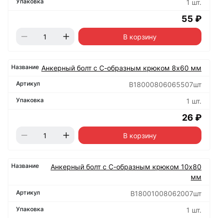
1 шт.
55 ₽
В корзину
Анкерный болт с С-образным крюком 8х60 мм
B18000806065507шт
1 шт.
26 ₽
В корзину
Анкерный болт с С-образным крюком 10х80
мм
B18001008062007шт
1 шт.