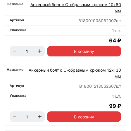
Анкерный болт с С-образным крюком 10х80
мм
B18001008062007шт
1 шт.
64 ₽
В корзину
Анкерный болт с С-образным крюком 12х130
мм
B18001213062607шт
1 шт.
99 ₽
В корзину