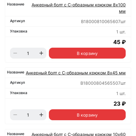
Анкерный болт с С-образным крюком 8х100
мм
B18000810065607шт
1 шт.
45 ₽
В корзину
Анкерный болт с С-образным крюком 8х45 мм
B18000804565507шт
1 шт.
23 ₽
В корзину
Анкерный болт с С-образным крюком 10х60