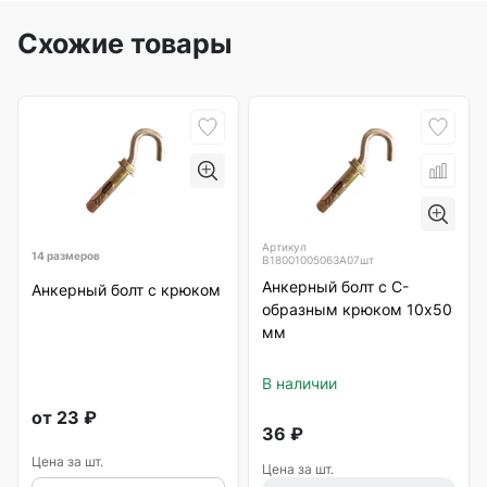
Схожие товары
Артикул
14 размеров
B18001005063А07шт
Анкерный болт с С-
Анкерный болт с крюком
образным крюком 10х50
мм
В наличии
от
23
₽
36
₽
Цена за шт.
Цена за шт.