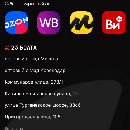
М12
23 Болта в маркетплейсах
М14
М16
оптовый склад Москва
М20
оптовый склад Краснодар
Коммунаров улица, 278/1
М24
Кирилла Россинского улица, 15
М30
улица Тургеневское шоссе, 33с6
Пригородная улица, 105
к.п. 4,8
Контакты