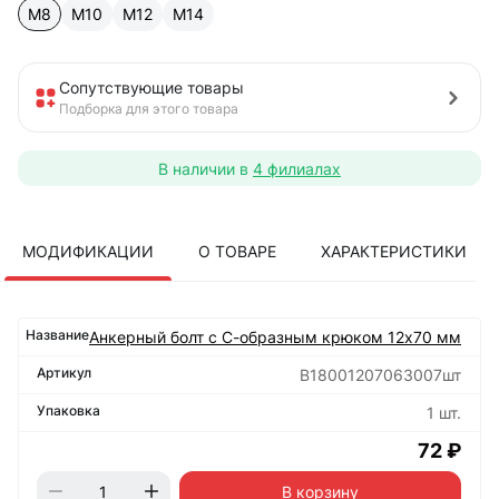
М8
М10
М12
М14
Сопутствующие товары
Подборка для этого товара
В наличии в
4 филиалах
МОДИФИКАЦИИ
О ТОВАРЕ
ХАРАКТЕРИСТИКИ
Анкерный болт с С-образным крюком 12х70 мм
B18001207063007шт
1 шт.
72 ₽
В корзину