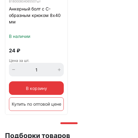
В18000804065507шт
Анкерный болт с С-
образным крюком 8х40
мм
В наличии
24
₽
Цена за шт.
В корзину
Купить по оптовой цене
Подборки товаров