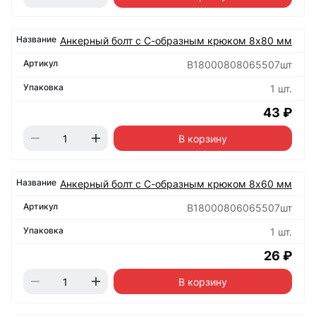
Анкерный болт с С-образным крюком 8х80 мм
B18000808065507шт
1 шт.
43 ₽
В корзину
Анкерный болт с С-образным крюком 8х60 мм
B18000806065507шт
1 шт.
26 ₽
В корзину