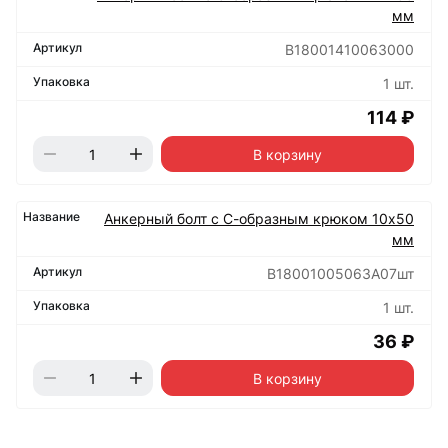
мм
B18001410063000
1 шт.
114 ₽
В корзину
Анкерный болт с С-образным крюком 10х50
мм
B18001005063А07шт
1 шт.
36 ₽
В корзину