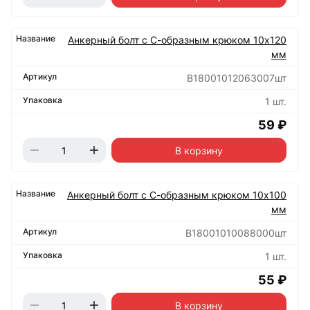
Анкерный болт с С-образным крюком 10х120
мм
B18001012063007шт
1 шт.
59 ₽
В корзину
Анкерный болт с С-образным крюком 10х100
мм
B18001010088000шт
1 шт.
55 ₽
В корзину