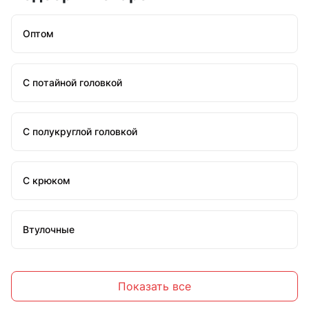
Оптом
С потайной головкой
С полукруглой головкой
С крюком
Втулочные
Распорные
Показать все