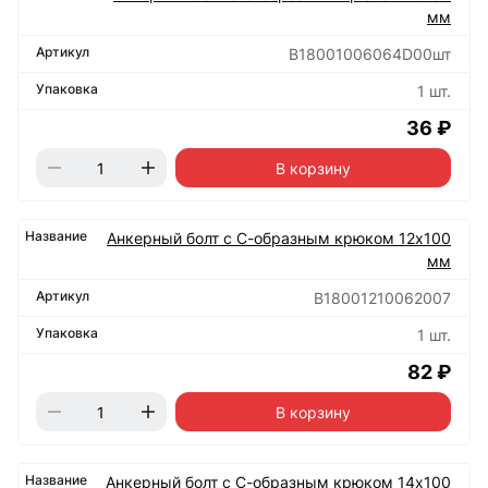
мм
B18001006064D00шт
1 шт.
36 ₽
В корзину
Анкерный болт с С-образным крюком 12х100
мм
B18001210062007
1 шт.
82 ₽
В корзину
Анкерный болт с С-образным крюком 14х100