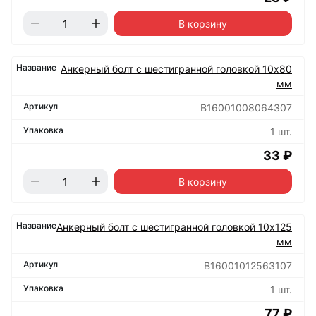
В корзину
Анкерный болт с шестигранной головкой 10х80
мм
B16001008064307
1 шт.
33 ₽
В корзину
Анкерный болт с шестигранной головкой 10х125
мм
B16001012563107
1 шт.
77 ₽