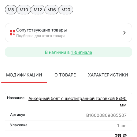
М8
М10
М12
М16
М20
Сопутствующие товары
Подборка для этого товара
В наличии в
1 филиале
МОДИФИКАЦИИ
О ТОВАРЕ
ХАРАКТЕРИСТИКИ
Анкерный болт с шестигранной головкой 8х90
мм
B16000809065507
1 шт.
28 ₽