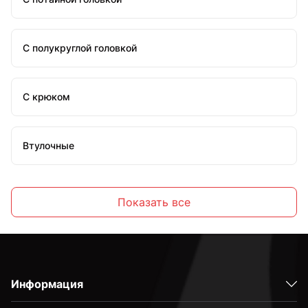
С полукруглой головкой
С крюком
Втулочные
Распорные
Показать все
Латунные
Информация
Оцинкованные