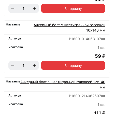
В корзину
Анкерный болт с шестигранной головкой
10х140 мм
B16001014063107шт
1 шт.
59 ₽
В корзину
Анкерный болт с шестигранной головкой 12х140
мм
B16001214062607шт
1 шт.
111 ₽