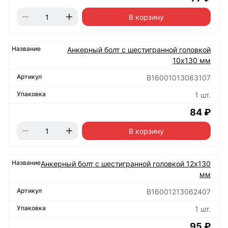
В корзину
Анкерный болт с шестигранной головкой
10х130 мм
B16001013063107
1 шт.
84 ₽
В корзину
Анкерный болт с шестигранной головкой 12х130
мм
B16001213062407
1 шт.
95 ₽