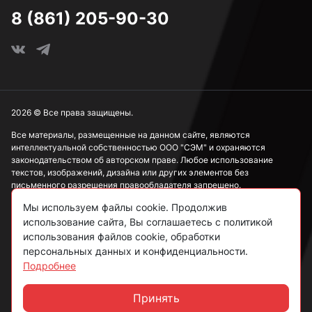
Под ключ 8 мм
8 (861) 205-90-30
Под ключ 10 мм
Под ключ 13 мм
2026 © Все права защищены.
Все материалы, размещенные на данном сайте, являются
интеллектуальной собственностью ООО "СЭМ" и охраняются
Под ключ 15 мм
законодательством об авторском праве. Любое использование
текстов, изображений, дизайна или других элементов без
письменного разрешения правообладателя запрещено.
Под ключ 17 мм
Мы используем файлы cookie. Продолжив
Информация, представленная на сайте, носит исключительно
использование сайта, Вы соглашаетесь с политикой
ознакомительный характер и не может рассматриваться как
публичная оферта в соответствии со ст. 437 ГК РФ.
использования файлов cookie, обработки
Под ключ 19 мм
персональных данных и конфиденциальности.
Подробнее
Политика конфиденциальности
Согласие на обработку данных
Принять
Под ключ 21 мм