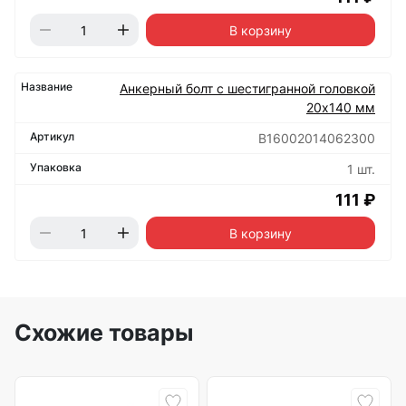
В корзину
Анкерный болт с шестигранной головкой
20х140 мм
B16002014062300
1 шт.
111 ₽
В корзину
Схожие товары