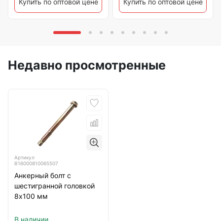
Купить по оптовой цене
Купить по оптовой цене
Недавно просмотренные
Артикул
B16000810065507
Анкерный болт с
шестигранной головкой
8х100 мм
В наличии