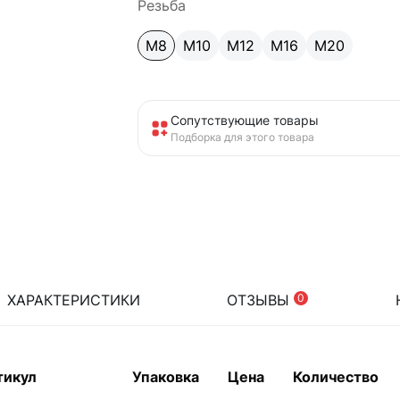
Резьба
М8
М10
М12
М16
М20
Сопутствующие товары
Подборка для этого товара
ХАРАКТЕРИСТИКИ
ОТЗЫВЫ
0
тикул
Упаковка
Цена
Количество