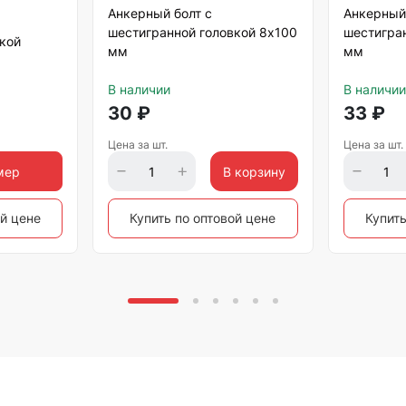
Анкерный болт с
Анкерный 
шестигранной головкой 8х100
шестигра
кой
мм
мм
В наличии
В наличии
30
₽
33
₽
Цена за шт.
Цена за шт.
мер
В корзину
ой цене
Купить по оптовой цене
Купить