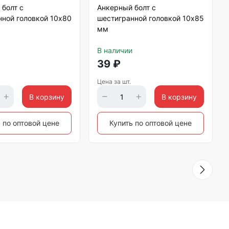
болт с
Анкерный болт с
нной головкой 10х80
шестигранной головкой 10х85
мм
В наличии
39
₽
Цена за шт.
В корзину
В корзину
 по оптовой цене
Купить по оптовой цене