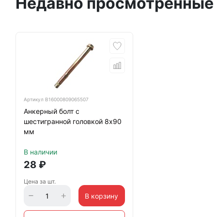
Недавно просмотренные
Артикул
B16000809065507
Анкерный болт с
шестигранной головкой 8х90
мм
В наличии
28
₽
Цена за шт.
В корзину