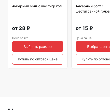
Анкерный болт с шестигр.гол.
Анкерный болт с
шестигранной голов
от
28
₽
от
15
₽
Цена за шт.
Цена за шт.
Выбрать размер
Выбрать раз
Купить по оптовой цене
Купить по оптов