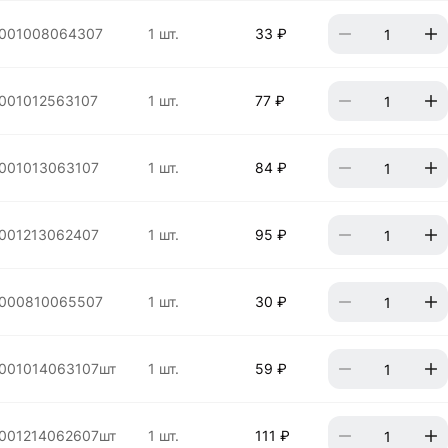
001008064307
1 шт.
33 ₽
001012563107
1 шт.
77 ₽
001013063107
1 шт.
84 ₽
001213062407
1 шт.
95 ₽
000810065507
1 шт.
30 ₽
001014063107шт
1 шт.
59 ₽
001214062607шт
1 шт.
111 ₽