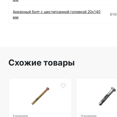
Анкерный болт с шестигранной головкой 20х140
B16
мм
Схожие товары
9 размеров
15 размеров