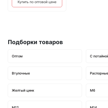
Купить по оптовой цене
Подборки товаров
Оптом
С потайно
Втулочные
Распорны
Желтый цинк
М6
М12
М14