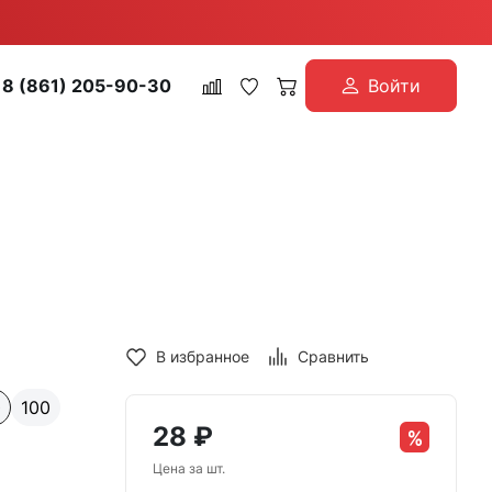
8 (861) 205-90-30
Войти
В избранное
Сравнить
0
100
28
₽
Цена за шт.