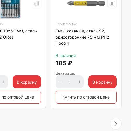
68
Артикул
57528
X 10х50 мм, сталь
Биты кованые, сталь S2,
2 Gross
односторонние 75 мм РН2
Профи
В наличии
105
₽
Цена за шт.
В корзину
В корзину
 по оптовой цене
Купить по оптовой цене