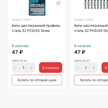
Артикул
113045
Артикул
113035
Биты шестигранный профиль
Биты шестигранный
сталь S2 PZ2х50 Gross
сталь S2 PH2х50 Gr
В наличии
В наличии
47
₽
47
₽
Цена за шт.
Цена за шт.
В корзину
В
Купить по оптовой цене
Купить по оптов