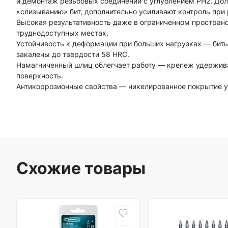
и демонтаж резьбовых соединений с углублением PH2. До
«слизыванию» бит, дополнительно усиливают контроль при 
Высокая результативность даже в ограниченном пространс
труднодоступных местах.
Устойчивость к деформации при больших нагрузках — биты
закалены до твердости 58 HRC.
Намагниченный шлиц облегчает работу — крепеж удержив
поверхность.
Антикоррозионные свойства — никелированное покрытие у
Схожие товары