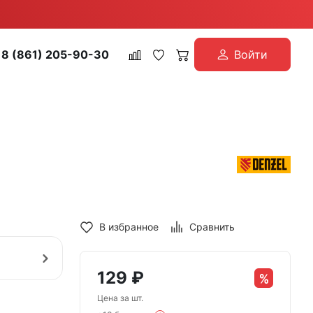
8 (861) 205-90-30
Войти
В избранное
Сравнить
129
₽
Цена за шт.