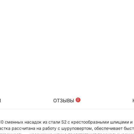
И
ОТЗЫВЫ
0
 10 сменных насадок из стали S2 с крестообразными шлицами и
астка рассчитана на работу с шуруповертом, обеспечивает бы