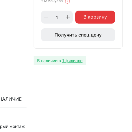
+13 бонусов
?
В корзину
Получить спец.цену
В наличии в
1 филиале
НАЛИЧИЕ
стрый монтаж