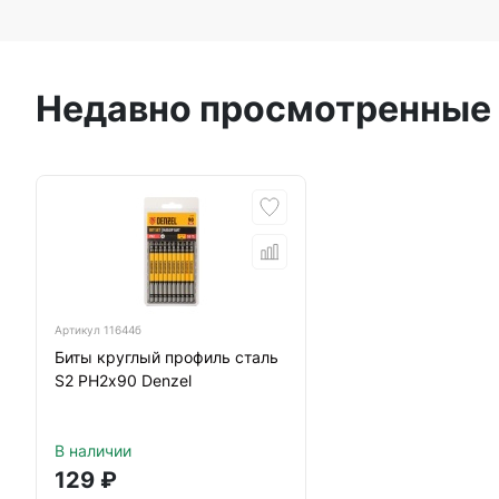
Недавно просмотренные
Артикул
11644б
Биты круглый профиль сталь
S2 PH2х90 Denzel
В наличии
129
₽