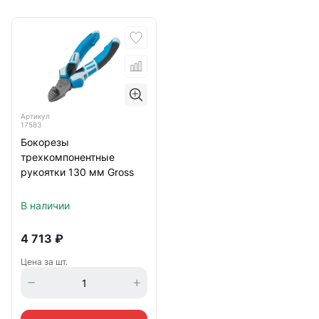
Артикул
17583
Бокорезы
трехкомпонентные
рукоятки 130 мм Gross
В наличии
4 713
₽
Цена за шт.