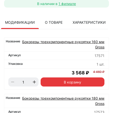
В наличии в
1 филиале
МОДИФИКАЦИИ
О ТОВАРЕ
ХАРАКТЕРИСТИКИ
Бокорезы трехкомпонентные рукоятки 160 мм
Gross
17571
1 шт.
4 460 ₽
3 568 ₽
В корзину
Бокорезы трехкомпонентные рукоятки 180 мм
Gross
17573