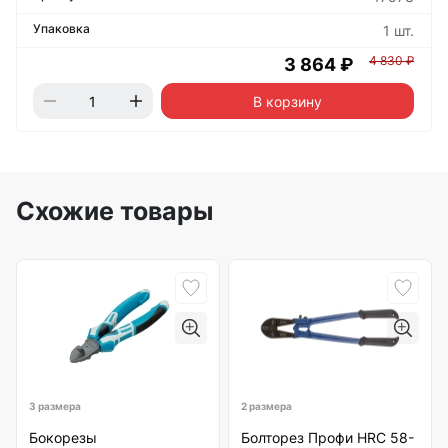
1 шт.
4 830 ₽
3 864 ₽
В корзину
Схожие товары
3 размера
2 размера
Бокорезы
Болторез Профи HRC 58-