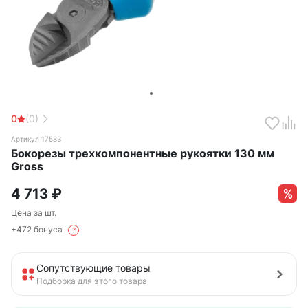
0
(0)
Артикул 17583
Бокорезы трехкомпонентные рукоятки 130 мм
Gross
4 713
₽
Цена за шт.
+472 бонуса
?
Сопутствующие товары
Подборка для этого товара