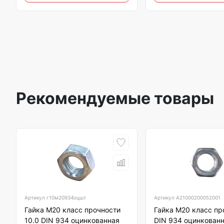
Рекомендуемые товары
Артикул
г10м20934оцшт
Артикул
А21000200052001
Гайка М20 класс прочности
Гайка М20 класс пр
10.0 DIN 934 оцинкованная
DIN 934 оцинкован