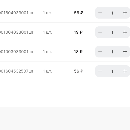
001604033001шт
1 шт.
56 ₽
001004033001шт
1 шт.
19 ₽
001003033001шт
1 шт.
18 ₽
001604532507шт
1 шт.
56 ₽