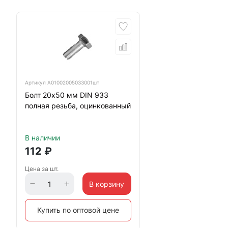
Артикул
А01002005033001шт
Болт 20х50 мм DIN 933
полная резьба, оцинкованный
В наличии
112
₽
Цена за шт.
В корзину
Купить по оптовой цене