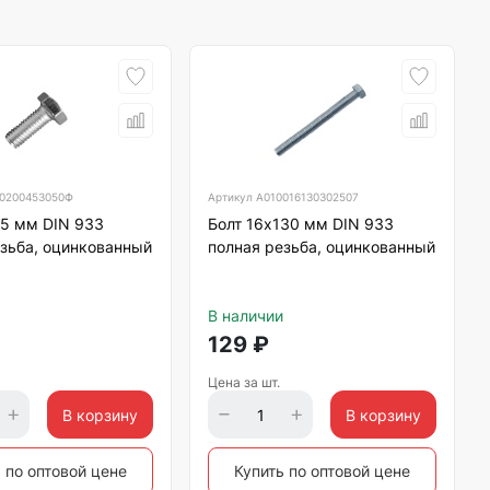
0200453050Ф
Артикул
А010016130302507
45 мм DIN 933
Болт 16х130 мм DIN 933
зьба, оцинкованный
полная резьба, оцинкованный
В наличии
129
₽
Цена за шт.
В корзину
В корзину
 по оптовой цене
Купить по оптовой цене