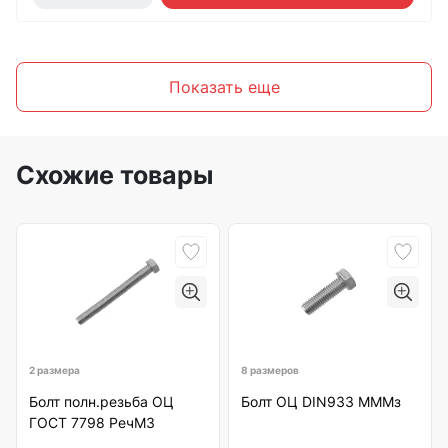
Показать еще
Схожие товары
2 размера
8 размеров
Болт полн.резьба ОЦ
Болт ОЦ DIN933 МММз
ГОСТ 7798 РечМЗ