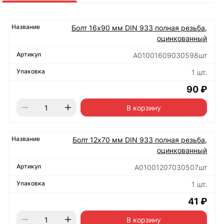
Болт 16х90 мм DIN 933 полная резьба,
оцинкованный
А01001609030598шт
1 шт.
90 ₽
В корзину
Болт 12х70 мм DIN 933 полная резьба,
оцинкованный
А01001207030507шт
1 шт.
41 ₽
В корзину