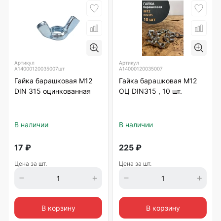
Артикул
Артикул
А14000120035007шт
А14000120035007
Гайка барашковая М12
Гайка барашковая М12
DIN 315 оцинкованная
ОЦ DIN315 , 10 шт.
В наличии
В наличии
17
₽
225
₽
Цена за шт.
Цена за шт.
В корзину
В корзину