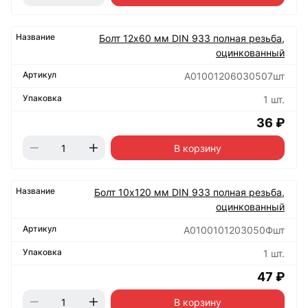
Болт 12х60 мм DIN 933 полная резьба,
оцинкованный
А01001206030507шт
1 шт.
36 ₽
В корзину
Болт 10х120 мм DIN 933 полная резьба,
оцинкованный
А0100101203050Фшт
1 шт.
47 ₽
В корзину