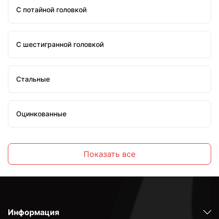
С потайной головкой
С шестигранной головкой
Стальные
Оцинкованные
Высокопрочные
Показать все
С полной резьбой
Информация
С неполной резьбой