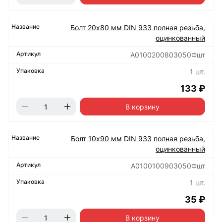
Болт 20х80 мм DIN 933 полная резьба,
оцинкованный
А0100200803050Фшт
1 шт.
133 ₽
В корзину
Болт 10х90 мм DIN 933 полная резьба,
оцинкованный
А0100100903050Фшт
1 шт.
35 ₽
В корзину