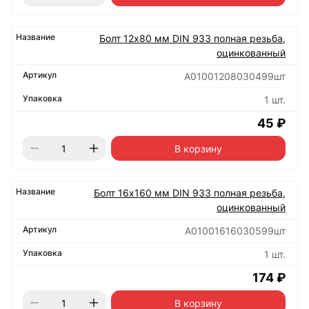
Болт 12х80 мм DIN 933 полная резьба,
оцинкованный
А01001208030499шт
1 шт.
45 ₽
В корзину
Болт 16х160 мм DIN 933 полная резьба,
оцинкованный
А01001616030599шт
1 шт.
174 ₽
В корзину