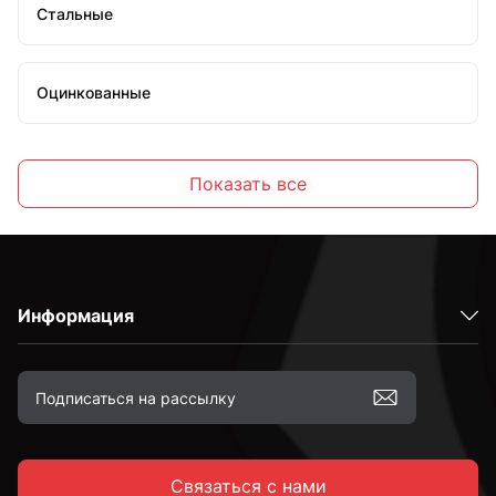
Стальные
Оцинкованные
Высокопрочные
Показать все
С полной резьбой
Информация
С неполной резьбой
к.п. 4,8
Связаться с нами
к.п. 5,8