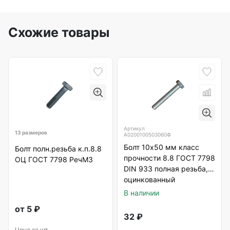
Схожие товары
Артикул
13 размеров
А0200100503060Ф
Болт 10х50 мм класс
Болт полн.резьба к.п.8.8
прочности 8.8 ГОСТ 7798
ОЦ ГОСТ 7798 РечМЗ
DIN 933 полная резьба,
оцинкованный
В наличии
от
5
₽
32
₽
Цена за шт.