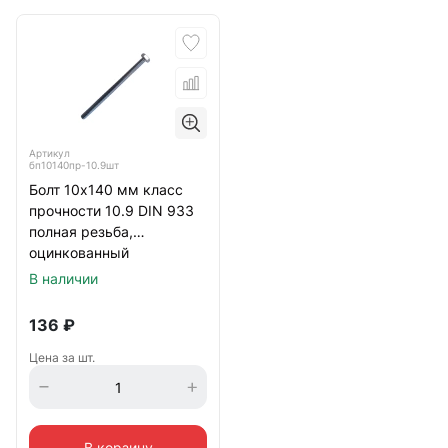
Артикул
бп10140пр-10.9шт
Болт 10х140 мм класс
прочности 10.9 DIN 933
полная резьба,
оцинкованный
В наличии
136
₽
Цена за шт.
В корзину