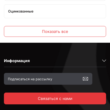
Оцинкованные
Высокопрочные
Показать все
С полной резьбой
Информация
С неполной резьбой
к.п. 4,8
Связаться с нами
к.п. 5,8