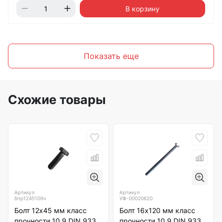
В корзину
Показать еще
Схожие товары
Артикул
Артикул
бпр1245109ч
УФ-00020620
Болт 12х45 мм класс
Болт 16х120 мм класс
прочности 10.9 DIN 933
прочности 10.9 DIN 933