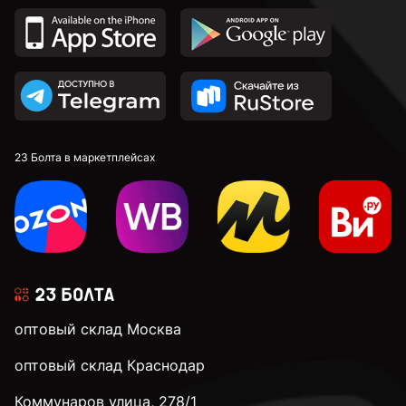
к.п. 8,8
к.п. 10,9
к.п. 12,9
23 Болта в маркетплейсах
М4
М5
оптовый склад Москва
М6
оптовый склад Краснодар
Коммунаров улица, 278/1