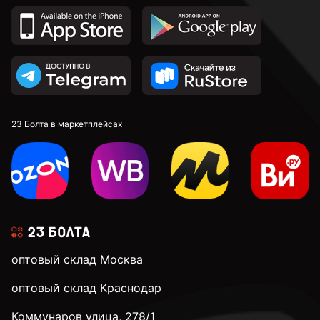
к.п. 8,8
к.п. 10,9
к.п. 12,9
23 Болта в маркетплейсах
М4
М5
оптовый склад Москва
М6
оптовый склад Краснодар
Коммунаров улица, 278/1