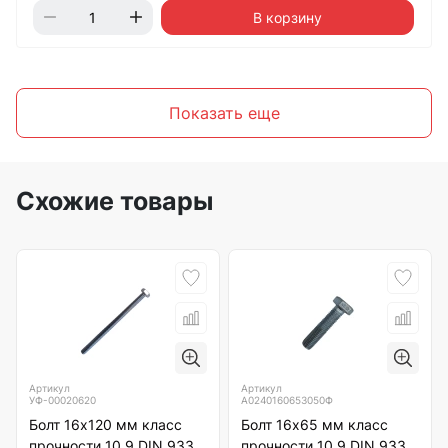
В корзину
Показать еще
Схожие товары
Артикул
Артикул
УФ-00020620
А0240160653050Ф
Болт 16х120 мм класс
Болт 16х65 мм класс
прочности 10.9 DIN 933
прочности 10.9 DIN 933