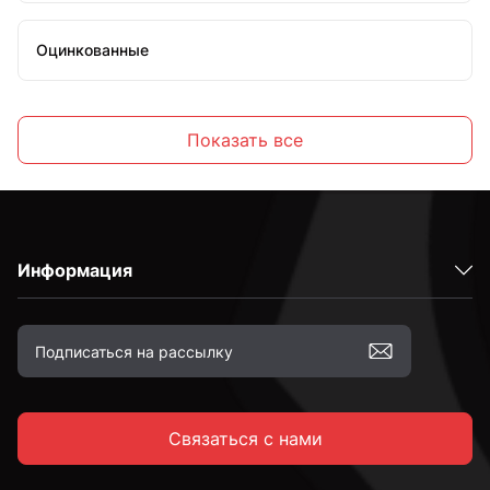
Оцинкованные
Высокопрочные
Показать все
С полной резьбой
Информация
С неполной резьбой
к.п. 4,8
Связаться с нами
к.п. 5,8