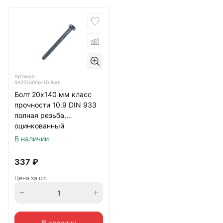
Артикул
бп20140пр-10.9шт
Болт 20х140 мм класс
прочности 10.9 DIN 933
полная резьба,
оцинкованный
В наличии
337
₽
Цена за шт.
В корзину