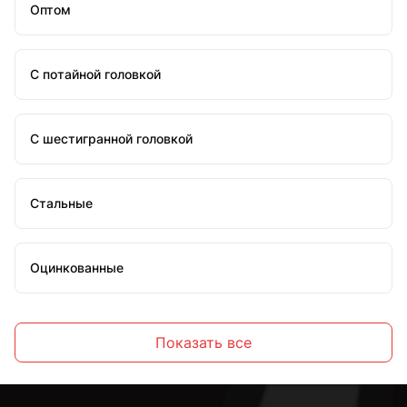
Оптом
С потайной головкой
С шестигранной головкой
Стальные
Оцинкованные
Высокопрочные
Показать все
С полной резьбой