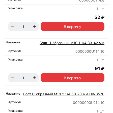
000000U114.8
1 шт.
52 ₽
В корзину
Болт U-образный М10 1 1/4 33-42 мм
0000000U114.10
1 шт.
91 ₽
В корзину
Болт U-образный М10 2 1/4 60-70 мм DIN3570
00000000U214.10
1 шт.