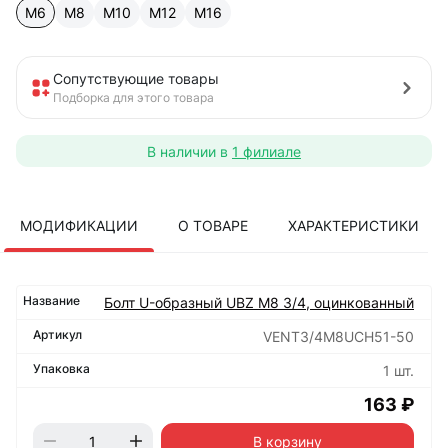
М6
М8
М10
М12
М16
Сопутствующие товары
Подборка для этого товара
В наличии в
1 филиале
МОДИФИКАЦИИ
О ТОВАРЕ
ХАРАКТЕРИСТИКИ
Болт U-образный UBZ М8 3/4, оцинкованный
VENT3/4M8UCH51-50
1 шт.
163 ₽
В корзину