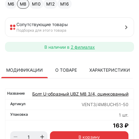
М6
М8
М10
М12
М16
Сопутствующие товары
Подборка для этого товара
В наличии в
2 филиалах
МОДИФИКАЦИИ
О ТОВАРЕ
ХАРАКТЕРИСТИКИ
Болт U-образный UBZ М8 3/4, оцинкованный
VENT3/4M8UCH51-50
1 шт.
163 ₽
В корзину