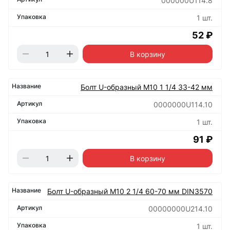
000000U114.8
1 шт.
52 ₽
В корзину
Болт U-образный М10 1 1/4 33-42 мм
0000000U114.10
1 шт.
91 ₽
В корзину
Болт U-образный М10 2 1/4 60-70 мм DIN3570
00000000U214.10
1 шт.