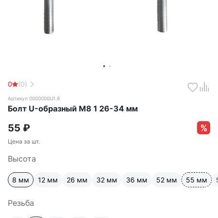
0
(0)
Артикул 0000000U1.8
Болт U-образный М8 1 26-34 мм
55
₽
Цена за шт.
Высота
8 мм
12 мм
26 мм
32 мм
36 мм
52 мм
55 мм
Резьба