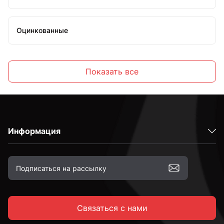
Оцинкованные
Высокопрочные
Показать все
С полной резьбой
Информация
С неполной резьбой
к.п. 4,8
Связаться с нами
к.п. 5,8