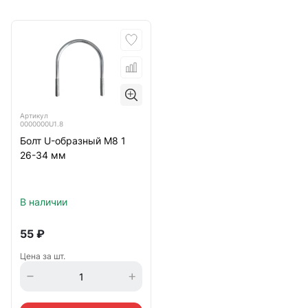
Артикул
0000000U1.8
Болт U-образный М8 1
26-34 мм
В наличии
55
₽
Цена за шт.