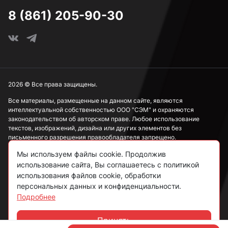
8 (861) 205-90-30
2026 © Все права защищены.
Все материалы, размещенные на данном сайте, являются
интеллектуальной собственностью ООО "СЭМ" и охраняются
законодательством об авторском праве. Любое использование
текстов, изображений, дизайна или других элементов без
письменного разрешения правообладателя запрещено.
Мы используем файлы cookie. Продолжив
Информация, представленная на сайте, носит исключительно
ознакомительный характер и не может рассматриваться как
использование сайта, Вы соглашаетесь с политикой
публичная оферта в соответствии со ст. 437 ГК РФ.
использования файлов cookie, обработки
персональных данных и конфиденциальности.
Подробнее
Политика конфиденциальности
Согласие на обработку данных
Принять