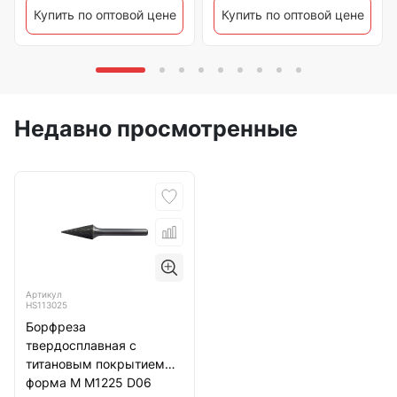
Купить по оптовой цене
Купить по оптовой цене
Недавно просмотренные
Артикул
HS113025
Борфреза
твердосплавная с
титановым покрытием
форма M M1225 D06