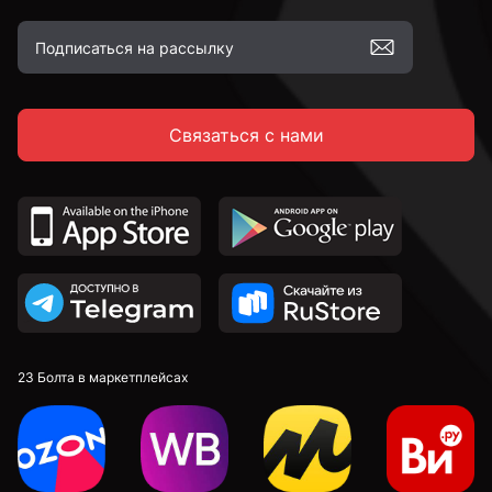
Связаться с нами
23 Болта в маркетплейсах