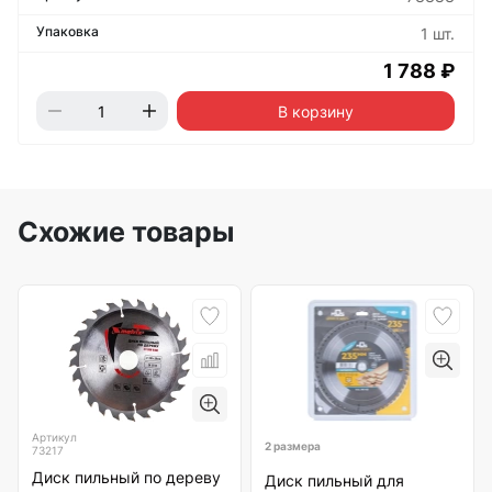
1 шт.
1 788 ₽
В корзину
Схожие товары
Артикул
2 размера
73217
Диск пильный по дереву
Диск пильный для