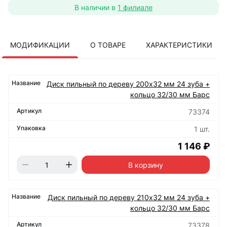
В наличии в
1 филиале
МОДИФИКАЦИИ
О ТОВАРЕ
ХАРАКТЕРИСТИКИ
Диск пильный по дереву 200х32 мм 24 зуба +
кольцо 32/30 мм Барс
73374
1 шт.
1 146 ₽
В корзину
Диск пильный по дереву 210х32 мм 24 зуба +
кольцо 32/30 мм Барс
73378