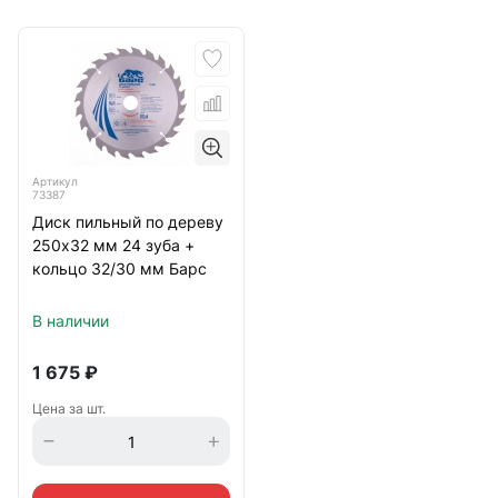
Артикул
73387
Диск пильный по дереву
250х32 мм 24 зуба +
кольцо 32/30 мм Барс
В наличии
1 675
₽
Цена за шт.