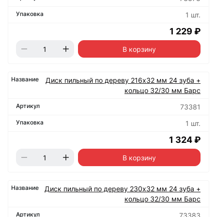
1 шт.
1 229 ₽
В корзину
Диск пильный по дереву 216х32 мм 24 зуба +
кольцо 32/30 мм Барс
73381
1 шт.
1 324 ₽
В корзину
Диск пильный по дереву 230х32 мм 24 зуба +
кольцо 32/30 мм Барс
73383