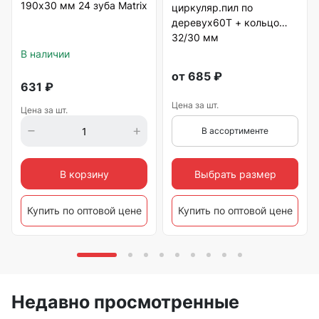
190х30 мм 24 зуба Matrix
циркуляр.пил по
деревух60Т + кольцо
32/30 мм
В наличии
от
685
₽
631
₽
Цена за шт.
Цена за шт.
В ассортименте
Выбрать размер
В корзину
Купить по оптовой цене
Купить по оптовой цене
Недавно просмотренные