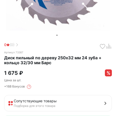
0
(0)
Артикул 73387
Диск пильный по дереву 250х32 мм 24 зуба +
кольцо 32/30 мм Барс
1 675
₽
Цена за шт.
+168 бонусов
?
Сопутствующие товары
Подборка для этого товара