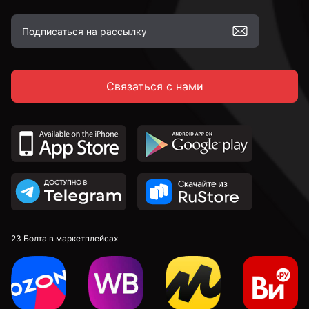
Связаться с нами
23 Болта в маркетплейсах