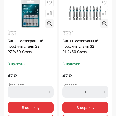
Артикул
Артикул
113045
113035
Биты шестигранный
Биты шестигранный
профиль сталь S2
профиль сталь S2
PZ2х50 Gross
PH2х50 Gross
В наличии
В наличии
47
₽
47
₽
Цена за шт.
Цена за шт.
В корзину
В корзину