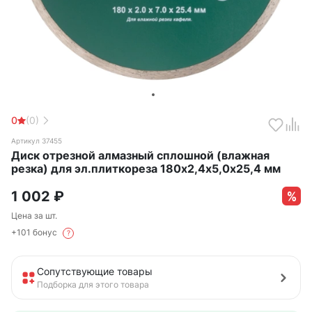
0
(0)
Артикул 37455
Диск отрезной алмазный сплошной (влажная
резка) для эл.плиткореза 180х2,4х5,0х25,4 мм
1 002
₽
Цена за шт.
+101 бонус
?
Сопутствующие товары
Подборка для этого товара