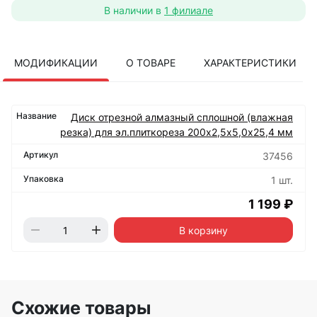
В наличии в
1 филиале
МОДИФИКАЦИИ
О ТОВАРЕ
ХАРАКТЕРИСТИКИ
Диск отрезной алмазный сплошной (влажная
резка) для эл.плиткореза 200х2,5х5,0х25,4 мм
37456
1 шт.
1 199 ₽
В корзину
Схожие товары