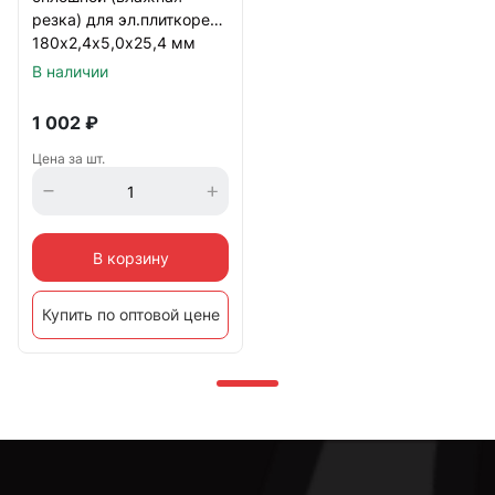
резка) для эл.плиткореза
180х2,4х5,0х25,4 мм
В наличии
1 002
₽
Цена за шт.
В корзину
Купить по оптовой цене