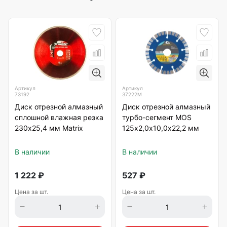
Артикул
Артикул
73192
37222М
Диск отрезной алмазный
Диск отрезной алмазный
сплошной влажная резка
турбо-сегмент MOS
230х25,4 мм Matrix
125х2,0х10,0х22,2 мм
В наличии
В наличии
1 222
₽
527
₽
Цена за шт.
Цена за шт.