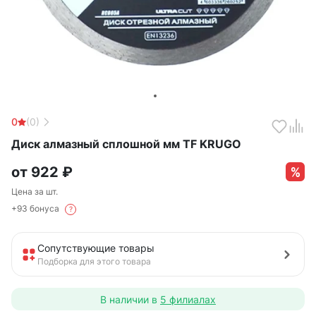
0
(0)
Диск алмазный сплошной мм TF KRUGO
от
922
₽
Цена за шт.
+93 бонуса
?
Сопутствующие товары
Подборка для этого товара
В наличии в
5 филиалах