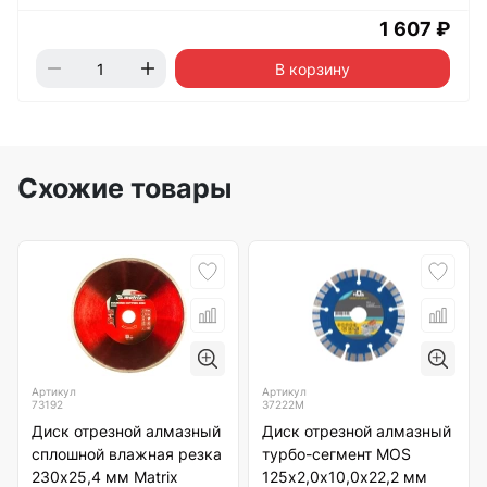
1 607 ₽
В корзину
Схожие товары
Артикул
Артикул
73192
37222М
Диск отрезной алмазный
Диск отрезной алмазный
сплошной влажная резка
турбо-сегмент MOS
230х25,4 мм Matrix
125х2,0х10,0х22,2 мм