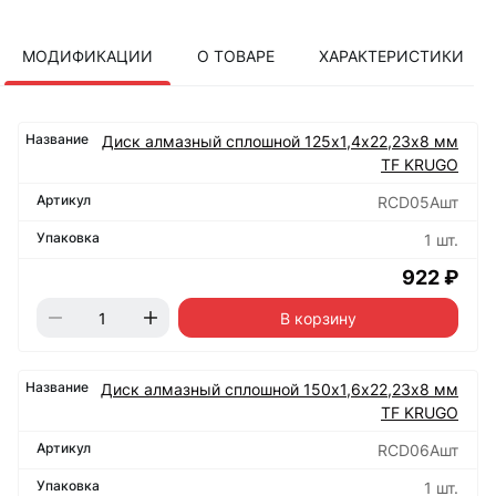
МОДИФИКАЦИИ
О ТОВАРЕ
ХАРАКТЕРИСТИКИ
Диск алмазный сплошной 125х1,4х22,23х8 мм
TF KRUGO
RCD05Aшт
1 шт.
922 ₽
В корзину
Диск алмазный сплошной 150х1,6х22,23х8 мм
TF KRUGO
RCD06Aшт
1 шт.