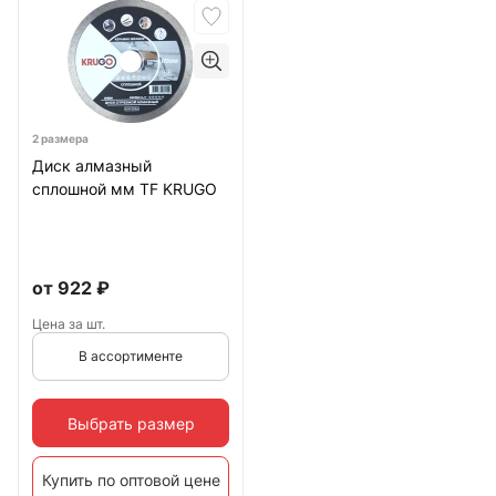
2 размера
Диск алмазный
сплошной мм TF KRUGO
от
922
₽
Цена за шт.
В ассортименте
Выбрать размер
Купить по оптовой цене