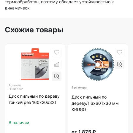
термообработан, поэтому обладает устойчивостью к
динамическ
Схожие товары
Артикул
2 размера
HS109092
Диск пильный по дереву
Диск пильный по
тонкий рез 160х20х32Т
дереву/1,6х60Тх30 мм
KRUGO
В наличии
от
1 875
₽