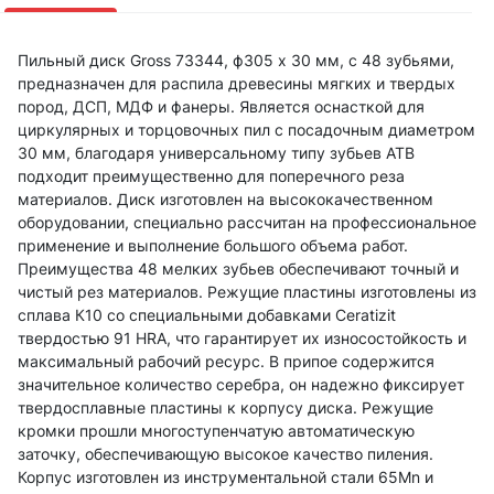
Пильный диск Gross 73344, ф305 х 30 мм, с 48 зубьями,
предназначен для распила древесины мягких и твердых
пород, ДСП, МДФ и фанеры. Является оснасткой для
циркулярных и торцовочных пил с посадочным диаметром
30 мм, благодаря универсальному типу зубьев АТВ
подходит преимущественно для поперечного реза
материалов. Диск изготовлен на высококачественном
оборудовании, специально рассчитан на профессиональное
применение и выполнение большого объема работ.
Преимущества 48 мелких зубьев обеспечивают точный и
чистый рез материалов. Режущие пластины изготовлены из
сплава К10 со специальными добавками Ceratizit
твердостью 91 HRА, что гарантирует их износостойкость и
максимальный рабочий ресурс. В припое содержится
значительное количество серебра, он надежно фиксирует
твердосплавные пластины к корпусу диска. Режущие
кромки прошли многоступенчатую автоматическую
заточку, обеспечивающую высокое качество пиления.
Корпус изготовлен из инструментальной стали 65Mn и