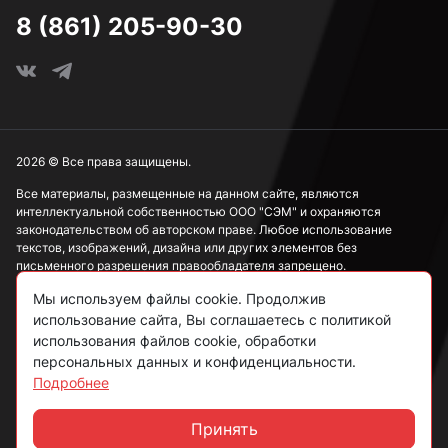
8 (861) 205-90-30
2026 © Все права защищены.
Все материалы, размещенные на данном сайте, являются
интеллектуальной собственностью ООО "СЭМ" и охраняются
законодательством об авторском праве. Любое использование
текстов, изображений, дизайна или других элементов без
письменного разрешения правообладателя запрещено.
Мы используем файлы cookie. Продолжив
Информация, представленная на сайте, носит исключительно
ознакомительный характер и не может рассматриваться как
использование сайта, Вы соглашаетесь с политикой
публичная оферта в соответствии со ст. 437 ГК РФ.
использования файлов cookie, обработки
персональных данных и конфиденциальности.
Подробнее
Политика конфиденциальности
Согласие на обработку данных
Принять