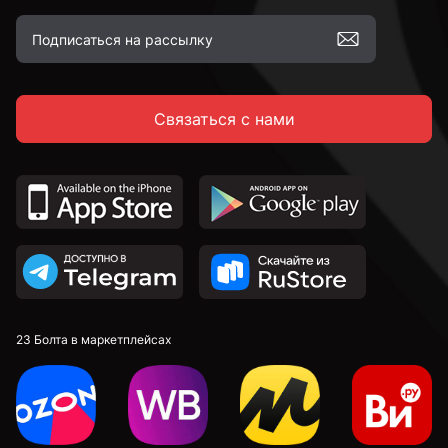
Связаться с нами
23 Болта в маркетплейсах