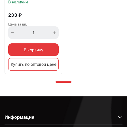
мм Cutop Profi
В наличии
233
₽
Цена за шт.
В корзину
Купить по оптовой цене
Информация