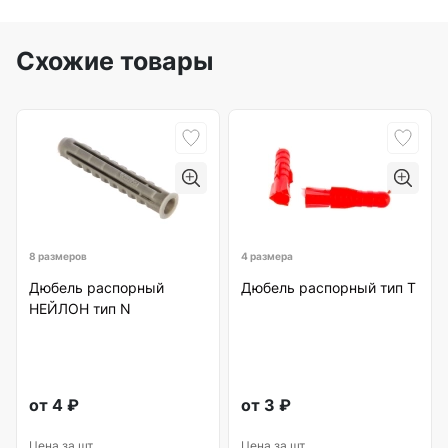
Схожие товары
8 размеров
4 размера
Дюбель распорный
Дюбель распорный тип Т
НЕЙЛОН тип N
от
4
₽
от
3
₽
Цена за шт.
Цена за шт.