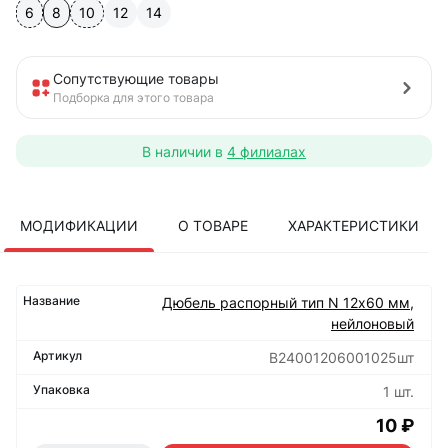
6
8
10
12
14
Сопутствующие товары
Подборка для этого товара
В наличии в
4 филиалах
МОДИФИКАЦИИ
О ТОВАРЕ
ХАРАКТЕРИСТИКИ
Дюбель распорный тип N 12х60 мм,
нейлоновый
B24001206001025шт
1 шт.
10 ₽