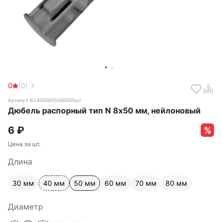
0
(0)
Артикул B24000805006000шт
Дюбель распорный тип N 8х50 мм, нейлоновый
6
₽
Цена за шт.
Длина
30 мм
40 мм
50 мм
60 мм
70 мм
80 мм
Диаметр