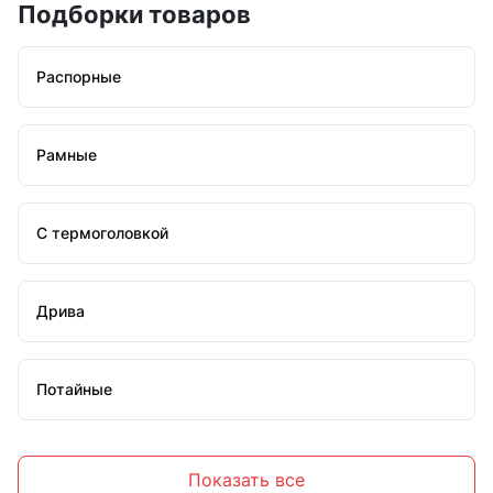
Подборки товаров
Распорные
Рамные
С термоголовкой
Дрива
Потайные
С крюком
Показать все