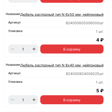
Дюбель распорный тип N 6х50 мм, нейлоновый
B24000605006000шт
1 шт.
4 ₽
В корзину
Дюбель распорный тип N 8х40 мм, нейлоновый
B24000804006025шт
1 шт.
5 ₽
В корзину