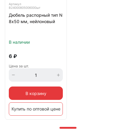
Артикул
B24000805006000шт
Дюбель распорный тип N
8х50 мм, нейлоновый
В наличии
6
₽
Цена за шт.
В корзину
Купить по оптовой цене