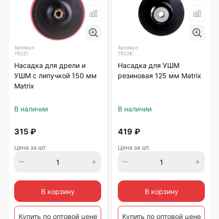
Артикул
Артикул
76221
76226
Насадка для дрели и
Насадка для УШМ
УШМ с липучкой 150 мм
резиновая 125 мм Matrix
Matrix
В наличии
В наличии
315
₽
419
₽
Цена за шт.
Цена за шт.
В корзину
В корзину
Купить по оптовой цене
Купить по оптовой цене