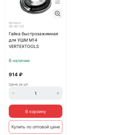
Артикул
30-40-125
Гайка быстрозажимная
для УШМ М14
VERTEXTOOLS
В наличии
914
₽
Цена за шт.
В корзину
Купить по оптовой цене