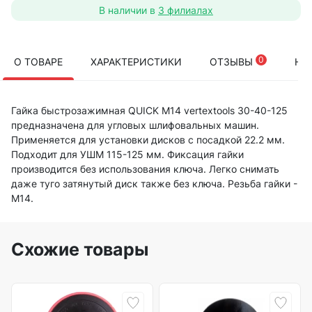
В наличии в
3 филиалах
0
О ТОВАРЕ
ХАРАКТЕРИСТИКИ
ОТЗЫВЫ
НА
Гайка быстрозажимная QUICK М14 vertextools 30-40-125
предназначена для угловых шлифовальных машин.
Применяется для установки дисков с посадкой 22.2 мм.
Подходит для УШМ 115-125 мм. Фиксация гайки
производится без использования ключа. Легко снимать
даже туго затянутый диск также без ключа. Резьба гайки -
М14.
Схожие товары