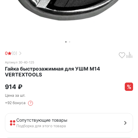
0
(0)
Артикул 30-40-125
Гайка быстрозажимная для УШМ М14
VERTEXTOOLS
914
₽
Цена за шт.
+92 бонуса
?
Сопутствующие товары
Подборка для этого товара