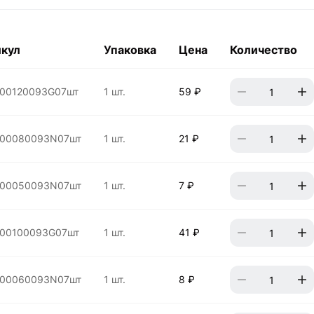
кул
Упаковка
Цена
Количество
00120093G07шт
1 шт.
59 ₽
00080093N07шт
1 шт.
21 ₽
00050093N07шт
1 шт.
7 ₽
00100093G07шт
1 шт.
41 ₽
00060093N07шт
1 шт.
8 ₽