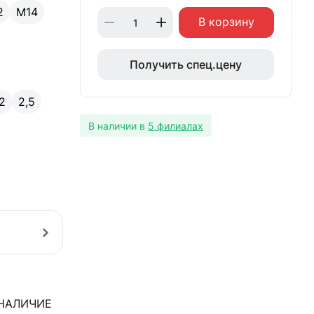
2
М14
В корзину
Получить спец.цену
2
2,5
В наличии в
5 филиалах
НАЛИЧИЕ