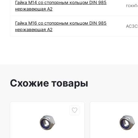
Гайка М14 со стопорным кольцом DIN 985
гскн1
нержавеющая А2
Гайка М16 со стопорным кольцом DIN 985
АС3C
нержавеющая А2
Схожие товары