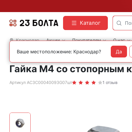
Каталог
Краснодар
Акции
Покупателям
О нас
Ваше местоположение: Краснодар?
Да
Главная
Строительный крепеж
Нержавеющий крепеж
Гайки нержавеющие
Гайка М4 со стопорным 
Артикул АС3C00040093G07шт
1 отзыв