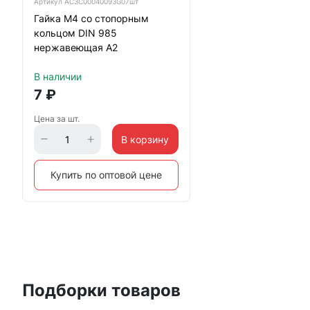
Артикул
АС3C00040093G07шт
Гайка М4 со стопорным
кольцом DIN 985
нержавеющая А2
В наличии
7
₽
Цена за шт.
В корзину
Купить по оптовой цене
Подборки товаров