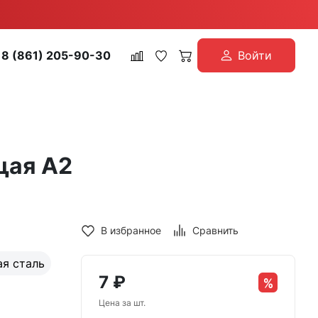
8 (861) 205-90-30
Войти
щая А2
В избранное
Сравнить
я сталь
7
₽
Цена за шт.