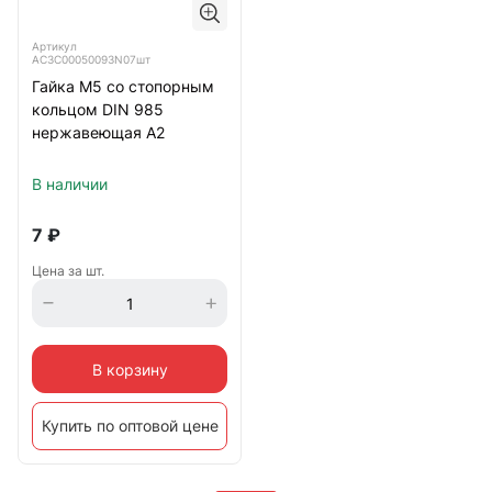
Артикул
АС3C00050093N07шт
Гайка М5 со стопорным
кольцом DIN 985
нержавеющая А2
В наличии
7
₽
Цена за шт.
В корзину
Купить по оптовой цене