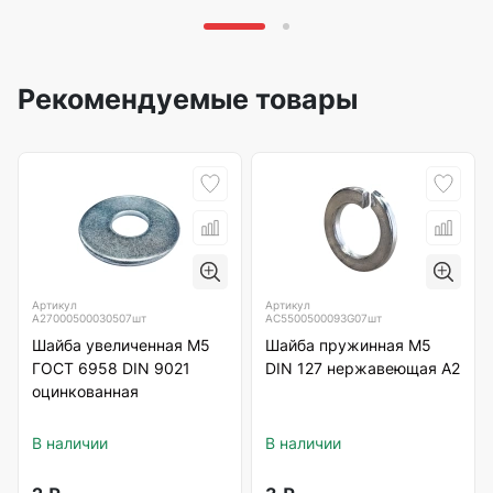
Рекомендуемые товары
Артикул
Артикул
А27000500030507шт
АС5500500093G07шт
Шайба увеличенная М5
Шайба пружинная М5
ГОСТ 6958 DIN 9021
DIN 127 нержавеющая А2
оцинкованная
В наличии
В наличии