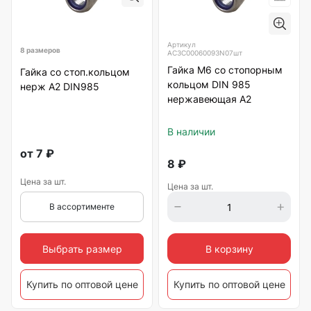
Артикул
8 размеров
АС3C00060093N07шт
Гайка М6 со стопорным
Гайка со стоп.кольцом
кольцом DIN 985
нерж А2 DIN985
нержавеющая А2
В наличии
от
7
₽
8
₽
Цена за шт.
Цена за шт.
В ассортименте
Выбрать размер
В корзину
Купить по оптовой цене
Купить по оптовой цене