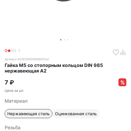
0
(0)
Артикул АС3C00050093N07шт
Гайка М5 со стопорным кольцом DIN 985
нержавеющая А2
7
₽
Цена за шт.
Материал
Нержавеющая сталь
Оцинкованная сталь
Резьба