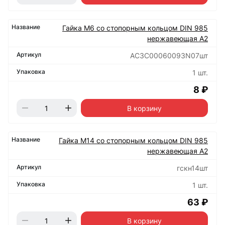
Гайка М6 со стопорным кольцом DIN 985
нержавеющая А2
АС3C00060093N07шт
1 шт.
8 ₽
В корзину
Гайка М14 со стопорным кольцом DIN 985
нержавеющая А2
гскн14шт
1 шт.
63 ₽
В корзину