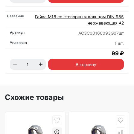
Гайка М16 со стопорным кольцом DIN 985
нержавеющая А2
АС3C00160093G07шт
1 шт.
99 ₽
В корзину
Схожие товары