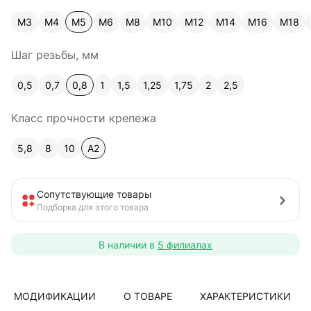
М3
М4
М5
М6
М8
М10
М12
М14
М16
М18
Шаг резьбы, мм
0,5
0,7
0,8
1
1,5
1,25
1,75
2
2,5
Класс прочности крепежа
5,8
8
10
A2
Сопутствующие товары
Подборка для этого товара
В наличии в
5 филиалах
МОДИФИКАЦИИ
О ТОВАРЕ
ХАРАКТЕРИСТИКИ