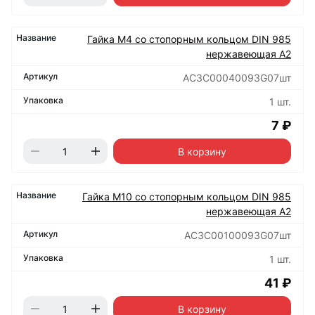
Гайка М4 со стопорным кольцом DIN 985
нержавеющая А2
АС3C00040093G07шт
1 шт.
7 ₽
В корзину
Гайка М10 со стопорным кольцом DIN 985
нержавеющая А2
АС3C00100093G07шт
1 шт.
41 ₽
В корзину