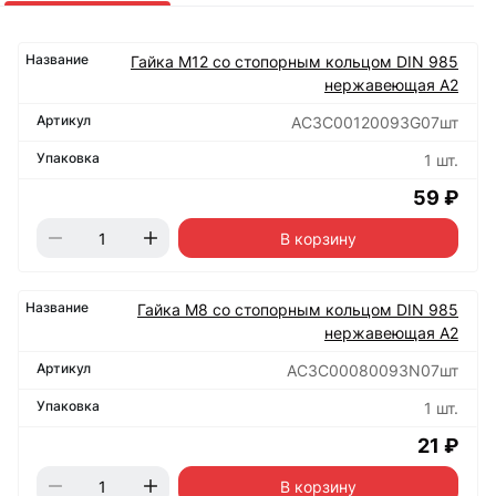
Гайка М12 со стопорным кольцом DIN 985
нержавеющая А2
АС3C00120093G07шт
1 шт.
59 ₽
В корзину
Гайка М8 со стопорным кольцом DIN 985
нержавеющая А2
АС3C00080093N07шт
1 шт.
21 ₽
В корзину