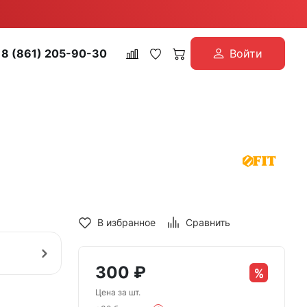
8 (861) 205-90-30
Войти
В избранное
Сравнить
300
₽
Цена за шт.