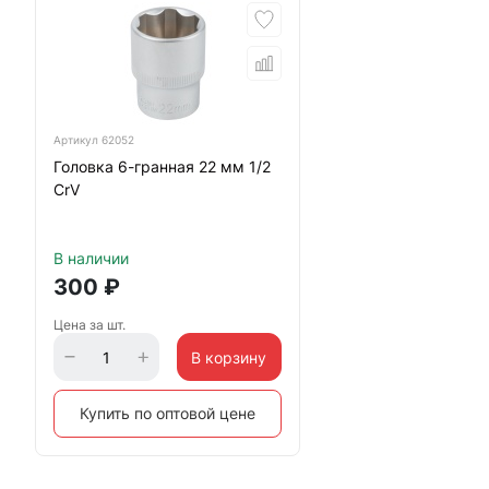
Артикул
62052
Головка 6-гранная 22 мм 1/2
CrV
В наличии
300
₽
Цена за шт.
В корзину
Купить по оптовой цене