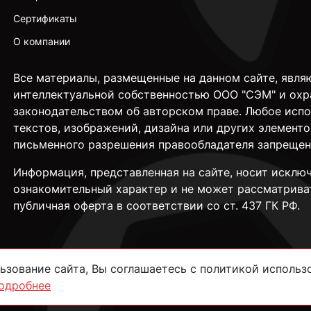
Сертификаты
О компании
Все материалы, размещенные на данном сайте, явля
интеллектуальной собственностью ООО "СЭМ" и охр
законодательством об авторском праве. Любое исп
текстов, изображений, дизайна или других элементо
письменного разрешения правообладателя запрещен
Информация, представленная на сайте, носит исклю
ознакомительный характер и не может рассматрива
публичная оферта в соответствии со ст. 437 ГК РФ.
зование сайта, Вы соглашаетесь с политикой использо
одробнее
сти
Согласие на обработку данных
Пользовательское соглашение