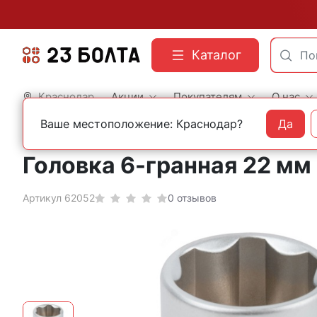
Каталог
Краснодар
Акции
Покупателям
О нас
Ваше местоположение: Краснодар?
Да
Главная
Строительный инструмент
Наборы ключей и головок
Головка 6-гранная 22 мм 
Артикул 62052
0 отзывов