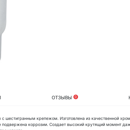
И
ОТЗЫВЫ
0
ты с шестигранным крепежом. Изготовлена из качественной хро
не подвержена коррозии. Создает высокий крутящий момент да