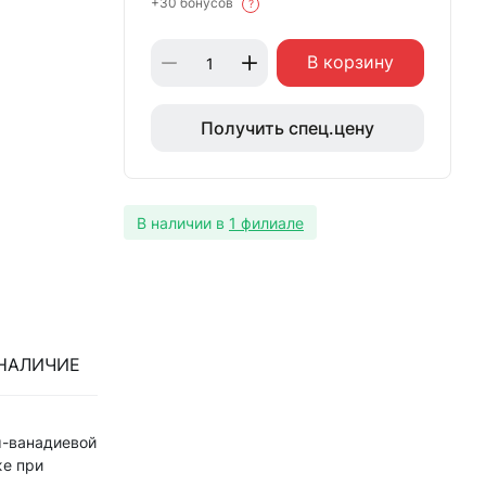
+30 бонусов
?
В корзину
Получить спец.цену
В наличии в
1 филиале
НАЛИЧИЕ
м-ванадиевой
же при