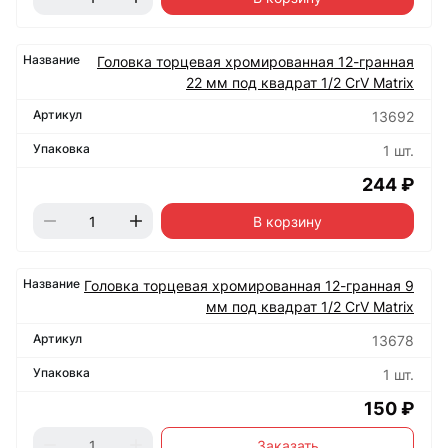
Головка торцевая хромированная 12-гранная
22 мм под квадрат 1/2 CrV Matrix
13692
1 шт.
244 ₽
В корзину
Головка торцевая хромированная 12-гранная 9
мм под квадрат 1/2 CrV Matrix
13678
1 шт.
150 ₽
Заказать