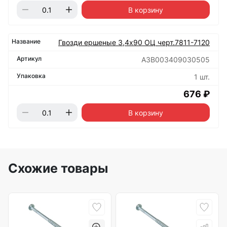
В корзину
Гвозди ершеные 3,4х90 ОЦ черт.7811-7120
А3В003409030505
1 шт.
676 ₽
В корзину
Схожие товары