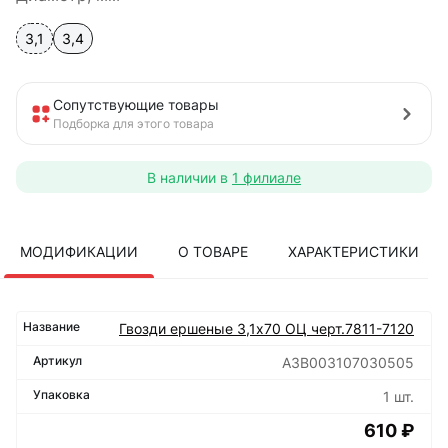
3,1
3,4
Сопутствующие товары
Подборка для этого товара
В наличии в
1 филиале
МОДИФИКАЦИИ
О ТОВАРЕ
ХАРАКТЕРИСТИКИ
Гвозди ершеные 3,1х70 ОЦ черт.7811-7120
А3В003107030505
1 шт.
610 ₽