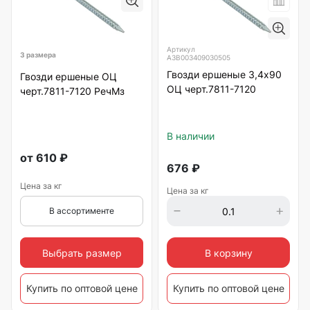
Артикул
3 размера
А3В003409030505
Гвозди ершеные 3,4х90
Гвозди ершеные ОЦ
ОЦ черт.7811-7120
черт.7811-7120 РечМз
В наличии
от
610
₽
676
₽
Цена за кг
Цена за кг
В ассортименте
Выбрать размер
В корзину
Купить по оптовой цене
Купить по оптовой цене