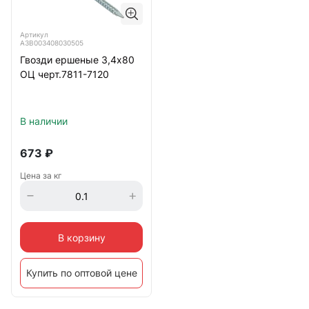
Артикул
А3В003408030505
Гвозди ершеные 3,4х80
ОЦ черт.7811-7120
В наличии
673
₽
Цена за кг
В корзину
Купить по оптовой цене