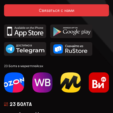
Связаться с нами
23 Болта в маркетплейсах