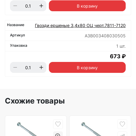
В корзину
Гвозди ершеные 3,4х80 ОЦ черт.7811-7120
А3В003408030505
1 шт.
673 ₽
В корзину
Схожие товары