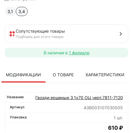
3,1
3,4
Сопутствующие товары
Подборка для этого товара
В наличии в
1 филиале
МОДИФИКАЦИИ
О ТОВАРЕ
ХАРАКТЕРИСТИКИ
Гвозди ершеные 3,1х70 ОЦ черт.7811-7120
А3В003107030505
1 шт.
610 ₽