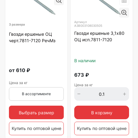
Артикул
3 размера
А3В003108030505
Гвозди ершеные 3,1х80
Гвозди ершеные ОЦ
ОЦ исп.7811-7120
черт.7811-7120 РечМз
В наличии
от
610
₽
673
₽
Цена за кг
Цена за кг
В ассортименте
Выбрать размер
В корзину
Купить по оптовой цене
Купить по оптовой цене