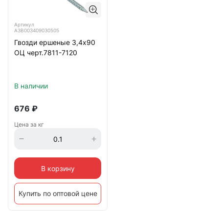
Артикул
А3В003409030505
Гвозди ершеные 3,4х90
ОЦ черт.7811-7120
В наличии
676
₽
Цена за кг
В корзину
Купить по оптовой цене