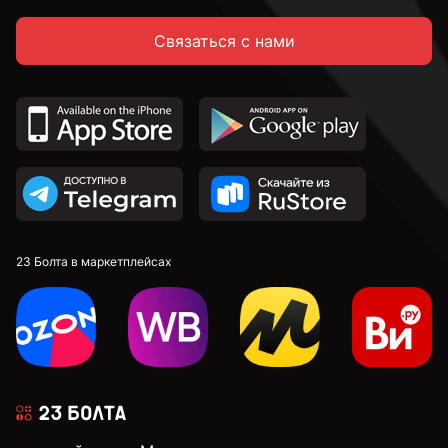
Связаться с нами
23 Болта в маркетплейсах