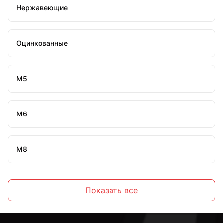
Нержавеющие
Оцинкованные
М5
М6
М8
М10
Показать все