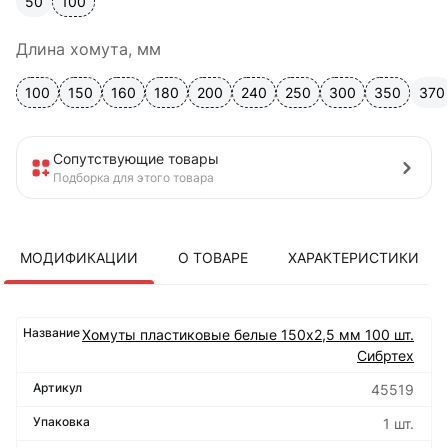
50
100
Длина хомута, мм
100
150
160
180
200
240
250
300
350
370
Сопутствующие товары
Подборка для этого товара
МОДИФИКАЦИИ
О ТОВАРЕ
ХАРАКТЕРИСТИКИ
Хомуты пластиковые белые 150х2,5 мм 100 шт.
Сибртех
45519
1 шт.