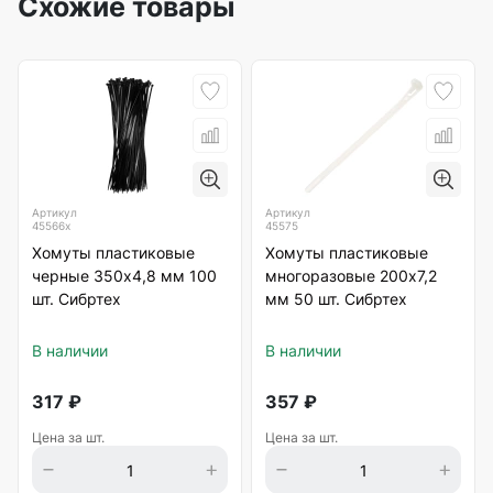
Схожие товары
Артикул
Артикул
45566х
45575
Хомуты пластиковые
Хомуты пластиковые
черные 350х4,8 мм 100
многоразовые 200х7,2
шт. Сибртех
мм 50 шт. Сибртех
В наличии
В наличии
317
₽
357
₽
Цена за шт.
Цена за шт.