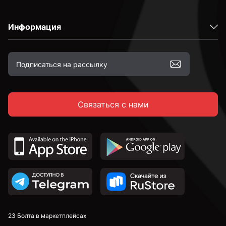
Информация
Связаться с нами
23 Болта в маркетплейсах