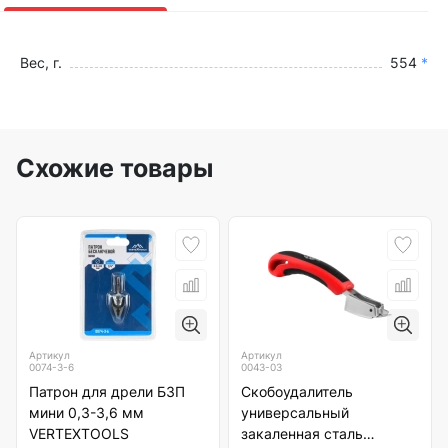
Вес, г.
554
*
Схожие товары
Артикул
Артикул
0074-3-6
0043-03
Патрон для дрели БЗП
Скобоудалитель
мини 0,3-3,6 мм
универсальный
VERTEXTOOLS
закаленная сталь