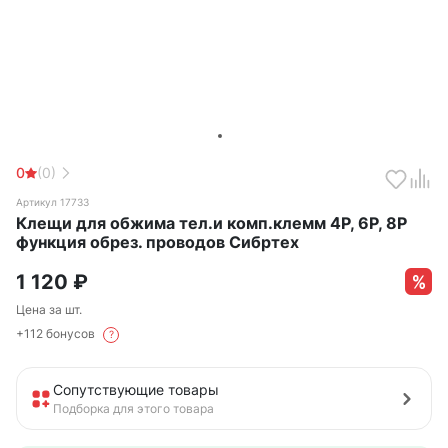
0
(0)
Артикул 17733
Клещи для обжима тел.и комп.клемм 4Р, 6Р, 8Р
функция обрез. проводов Сибртех
1 120
₽
Цена за шт.
+112 бонусов
?
Сопутствующие товары
Подборка для этого товара