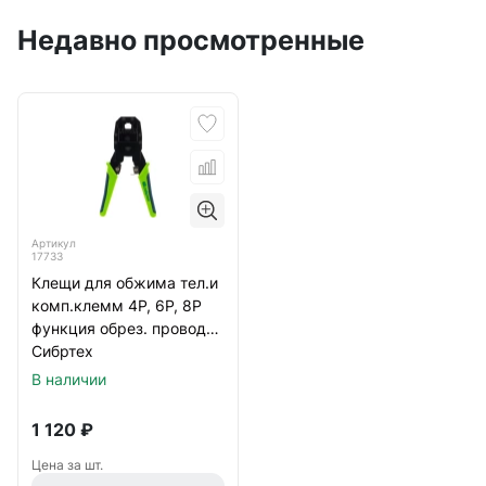
Недавно просмотренные
Артикул
17733
Клещи для обжима тел.и
комп.клемм 4Р, 6Р, 8Р
функция обрез. проводов
Сибртех
В наличии
1 120
₽
Цена за шт.