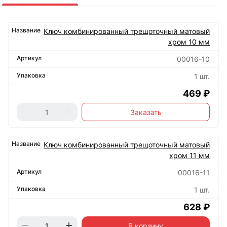
Ключ комбинированный трещоточный матовый
хром 10 мм
00016-10
1 шт.
469 ₽
Заказать
Ключ комбинированный трещоточный матовый
хром 11 мм
00016-11
1 шт.
628 ₽
В корзину