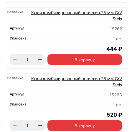
Ключ комбинированный антислип 25 мм CrV
Stels
15262
1 шт.
444 ₽
В корзину
Ключ комбинированный антислип 26 мм CrV
Stels
15263
1 шт.
520 ₽
В корзину