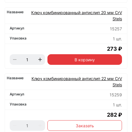
Ключ комбинированный антислип 20 мм CrV
Stels
15257
1 шт.
273 ₽
В корзину
Ключ комбинированный антислип 22 мм CrV
Stels
15259
1 шт.
282 ₽
Заказать