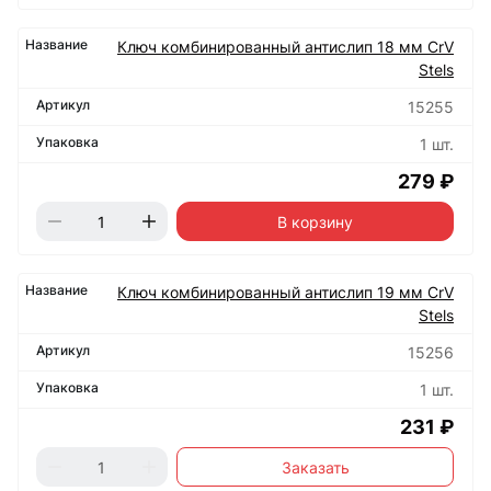
Ключ комбинированный антислип 18 мм CrV
Stels
15255
1 шт.
279 ₽
В корзину
Ключ комбинированный антислип 19 мм CrV
Stels
15256
1 шт.
231 ₽
Заказать