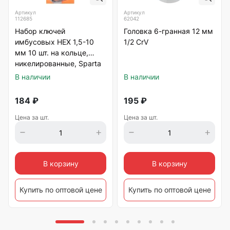
Артикул
Артикул
112685
62042
Набор ключей
Головка 6-гранная 12 мм
имбусовых HEX 1,5-10
1/2 CrV
мм 10 шт. на кольце,
никелированные, Sparta
В наличии
В наличии
184
₽
195
₽
Цена за шт.
Цена за шт.
В корзину
В корзину
Купить по оптовой цене
Купить по оптовой цене