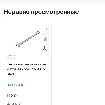
Недавно просмотренные
Артикул
15203к
Ключ комбинированный
матовый хром 7 мм CrV
Stels
В наличии
112
₽
Цена за шт.