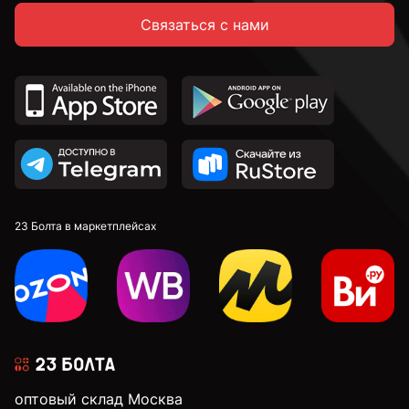
Связаться с нами
23 Болта в маркетплейсах
оптовый склад Москва