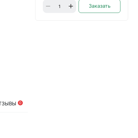
Заказать
ТЗЫВЫ
0