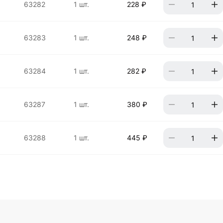
63282
1 шт.
228 ₽
63283
1 шт.
248 ₽
63284
1 шт.
282 ₽
63287
1 шт.
380 ₽
63288
1 шт.
445 ₽