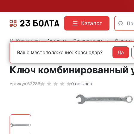
Каталог
Краснодар
Акции
Покупателям
О нас
Ваше местоположение: Краснодар?
Да
Главная
Строительный инструмент
Наборы ключей и головок
Ключ комбинированный ус
Артикул 63286
0 отзывов