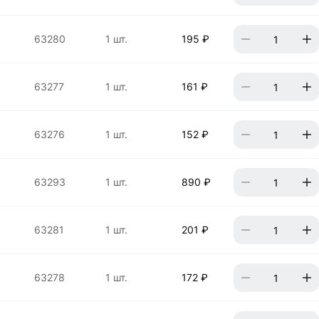
63280
1 шт.
195 ₽
63277
1 шт.
161 ₽
63276
1 шт.
152 ₽
63293
1 шт.
890 ₽
63281
1 шт.
201 ₽
63278
1 шт.
172 ₽