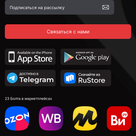
Связаться с нами
23 Болта в маркетплейсах