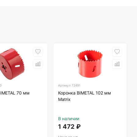
0
Артикул
72491
BIMETAL 70 мм
Коронка BIMETAL 102 мм
Matrix
В наличии
1 472
₽