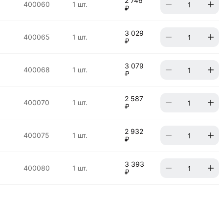
2 746
400060
1 шт.
₽
3 029
400065
1 шт.
₽
3 079
400068
1 шт.
₽
2 587
400070
1 шт.
₽
2 932
400075
1 шт.
₽
3 393
400080
1 шт.
₽