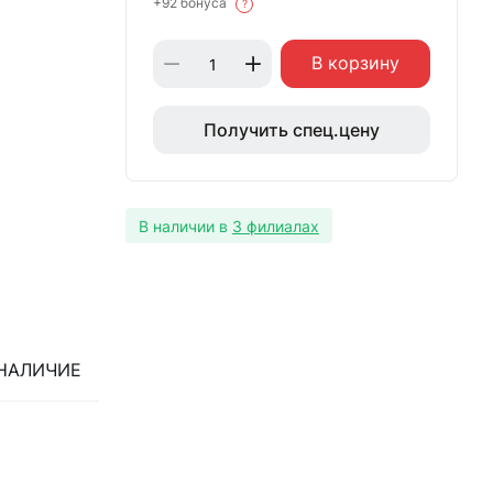
+92 бонуса
?
В корзину
Получить спец.цену
В наличии в
3 филиалах
НАЛИЧИЕ