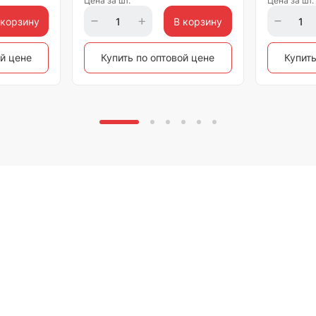
Цена за шт.
Цена за шт.
 корзину
В корзину
ой цене
Купить по оптовой цене
Купить