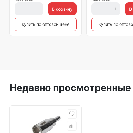
Цена за шт.
Цена за шт.
В корзину
В
Купить по оптовой цене
Купить по оптов
Недавно просмотренные