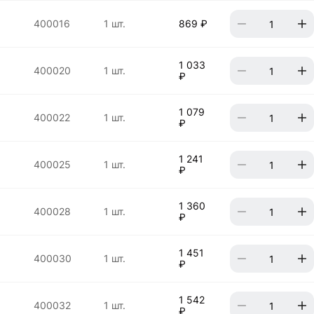
400016
1 шт.
869 ₽
1 033
400020
1 шт.
₽
1 079
400022
1 шт.
₽
1 241
400025
1 шт.
₽
1 360
400028
1 шт.
₽
1 451
400030
1 шт.
₽
1 542
400032
1 шт.
₽