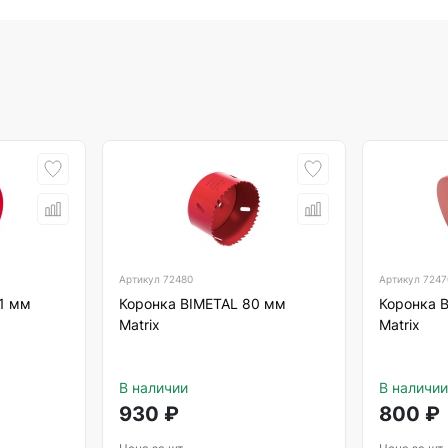
Артикул
72480
Артикул
7247
21 мм
Коронка BIMETAL 80 мм
Коронка 
Matrix
Matrix
В наличии
В наличии
930
₽
800
₽