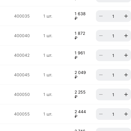
1 638
400035
1 шт.
₽
1 872
400040
1 шт.
₽
1 961
400042
1 шт.
₽
2 049
400045
1 шт.
₽
2 255
400050
1 шт.
₽
2 444
400055
1 шт.
₽