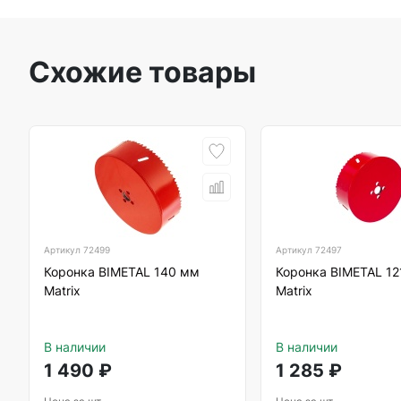
Схожие товары
Артикул
72499
Артикул
72497
Коронка BIMETAL 140 мм
Коронка BIMETAL 1
Matrix
Matrix
В наличии
В наличии
1 490
₽
1 285
₽