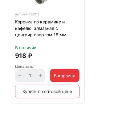
Артикул
400018
Коронка по керамике и
кафелю, алмазная с
центрир.сверлом 18 мм
В наличии
918
₽
Цена за шт.
В корзину
Купить по оптовой цене