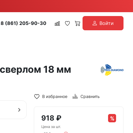
8 (861) 205-90-30
Войти
.сверлом 18 мм
В избранное
Сравнить
918
₽
Цена за шт.