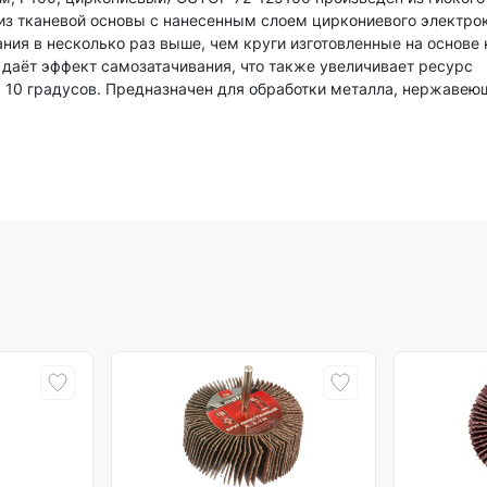
из тканевой основы с нанесенным слоем циркониевого электро
ия в несколько раз выше, чем круги изготовленные на основе
даёт эффект самозатачивания, что также увеличивает ресурс
на 10 градусов. Предназначен для обработки металла, нержавею