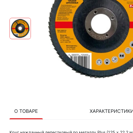
О ТОВАРЕ
ХАРАКТЕРИСТИК
Круг наждачный лепестковый по металлу Plus (125 х 22.2 