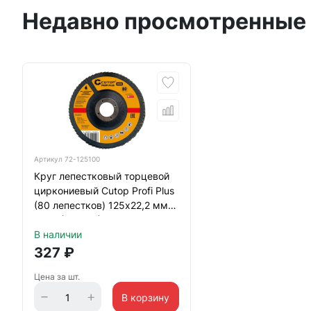
Недавно просмотренные
Артикул
72-125100
Круг лепестковый торцевой
циркониевый Cutop Profi Plus
(80 лепестков) 125х22,2 мм
Р100 (CUTOP)
В наличии
327
₽
Цена за шт.
В корзину