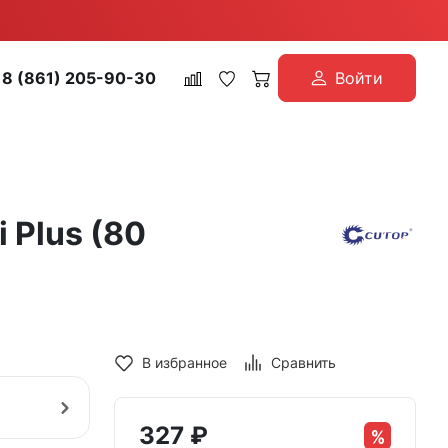
8 (861) 205-90-30
Войти
 Plus (80
В избранное
Сравнить
327
₽