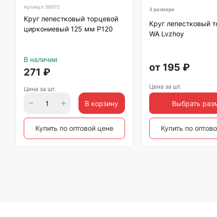
Артикул
39970
3 размера
Круг лепестковый торцевой
Круг лепестковый 
циркониевый 125 мм Р120
WA Lvzhoy
В наличии
от
195
₽
271
₽
Цена за шт.
Цена за шт.
В корзину
Выбрать раз
Купить по оптовой цене
Купить по оптов