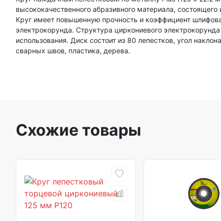
высококачественного абразивного материала, состоящего 
Круг имеет повышенную прочность и коэффициент шлифован
электрокорунда. Структура циркониевого электрокорунда 
использования. Диск состоит из 80 лепестков, угол накло
сварных швов, пластика, дерева.
Схожие товары