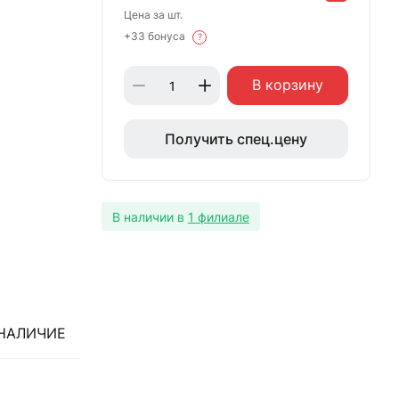
Цена за шт.
+33 бонуса
?
В корзину
Получить спец.цену
В наличии в
1 филиале
НАЛИЧИЕ