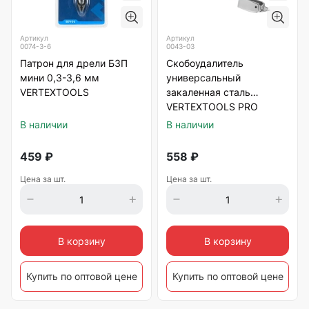
Артикул
Артикул
0074-3-6
0043-03
Патрон для дрели БЗП
Скобоудалитель
мини 0,3-3,6 мм
универсальный
VERTEXTOOLS
закаленная сталь
VERTEXTOOLS PRO
В наличии
В наличии
459
₽
558
₽
Цена за шт.
Цена за шт.
В корзину
В корзину
Купить по оптовой цене
Купить по оптовой цене