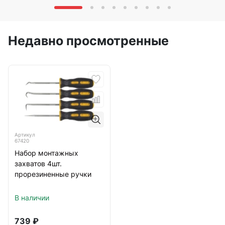
Недавно просмотренные
Артикул
67420
Набор монтажных
захватов 4шт.
прорезиненные ручки
В наличии
739
₽