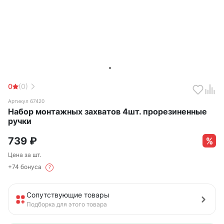
0
(0)
Артикул 67420
Набор монтажных захватов 4шт. прорезиненные
ручки
739
₽
Цена за шт.
+74 бонуса
?
Сопутствующие товары
Подборка для этого товара