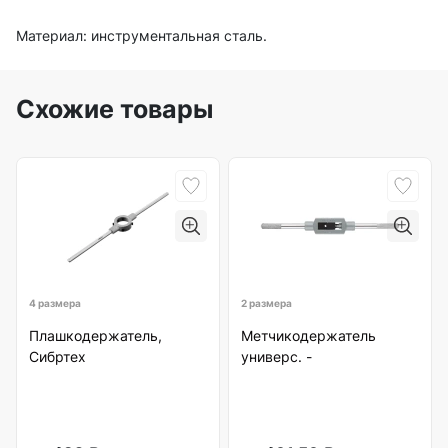
Материал: инструментальная сталь.
Схожие товары
4 размера
2 размера
Плашкодержатель,
Метчикодержатель
Сибртех
универс. -