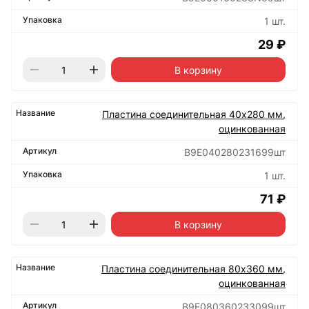
1 шт.
29 ₽
В корзину
Пластина соединительная 40х280 мм,
оцинкованная
B9E040280231699шт
1 шт.
71 ₽
В корзину
Пластина соединительная 80х360 мм,
оцинкованная
B9E080360233099шт