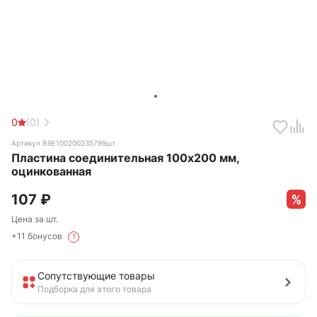
0
(0)
Артикул B9E100200235799шт
Пластина соединительная 100х200 мм,
оцинкованная
107
₽
Цена за шт.
+11 бонусов
?
Сопутствующие товары
Подборка для этого товара