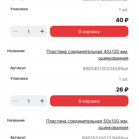
1 шт.
40 ₽
В корзину
Пластина соединительная 40х120 мм,
оцинкованная
B9E040120234099шт
1 шт.
26 ₽
В корзину
Пластина соединительная 50х100 мм,
оцинкованная
B9E050100233N99шт