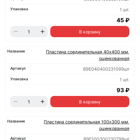
1 шт.
45 ₽
В корзину
Пластина соединительная 40х400 мм,
оцинкованная
B9E040400231099шт
1 шт.
93 ₽
В корзину
Пластина соединительная 100х300 мм,
оцинкованная
B9E100300230799шт