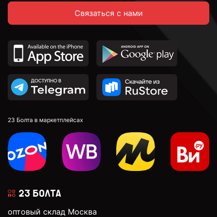
Связаться с нами
23 Болта в маркетплейсах
оптовый склад Москва