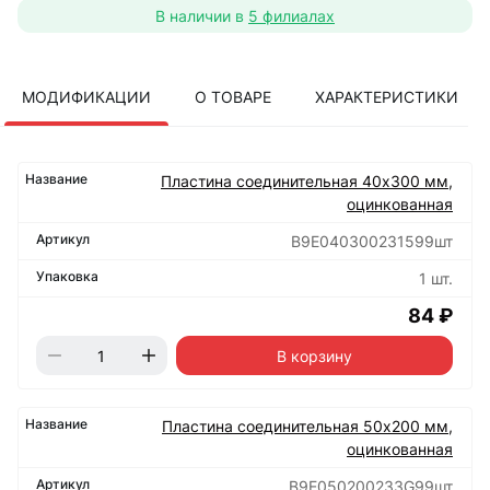
В наличии в
5 филиалах
МОДИФИКАЦИИ
О ТОВАРЕ
ХАРАКТЕРИСТИКИ
Пластина соединительная 40х300 мм,
оцинкованная
B9E040300231599шт
1 шт.
84 ₽
В корзину
Пластина соединительная 50х200 мм,
оцинкованная
B9E050200233G99шт