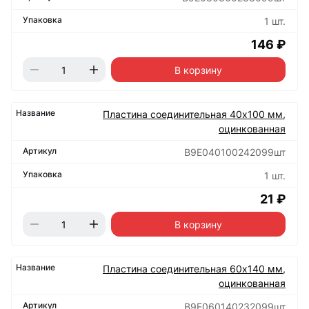
1 шт.
146 ₽
В корзину
Пластина соединительная 40х100 мм,
оцинкованная
B9E040100242099шт
1 шт.
21 ₽
В корзину
Пластина соединительная 60х140 мм,
оцинкованная
B9E060140232099шт