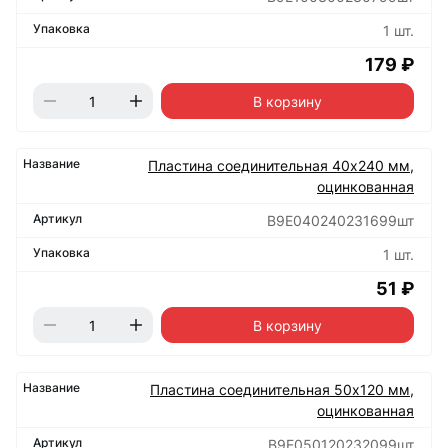
1 шт.
179 ₽
В корзину
Пластина соединительная 40х240 мм,
оцинкованная
B9E040240231699шт
1 шт.
51 ₽
В корзину
Пластина соединительная 50х120 мм,
оцинкованная
B9E050120232099шт