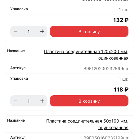
1 шт.
132 ₽
В корзину
Пластина соединительная 120х200 мм,
оцинкованная
B9E120200232599шт
1 шт.
118 ₽
В корзину
Пластина соединительная 50х160 мм,
оцинкованная
B9E050160232199шт