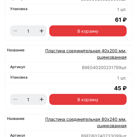
1 шт.
61 ₽
В корзину
Пластина соединительная 40х200 мм,
оцинкованная
B9E040200231799шт
1 шт.
45 ₽
В корзину
Пластина соединительная 80х240 мм,
оцинкованная
B9E080240233099шт