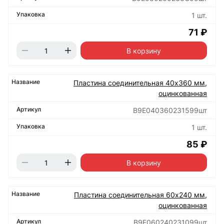
1 шт.
71 ₽
В корзину
Пластина соединительная 40х360 мм,
оцинкованная
B9E040360231599шт
1 шт.
85 ₽
В корзину
Пластина соединительная 60х240 мм,
оцинкованная
B9E060240231099шт