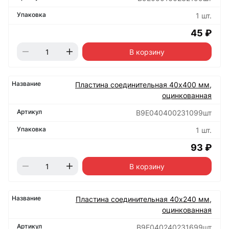
1 шт.
45 ₽
В корзину
Пластина соединительная 40х400 мм,
оцинкованная
B9E040400231099шт
1 шт.
93 ₽
В корзину
Пластина соединительная 40х240 мм,
оцинкованная
B9E040240231699шт