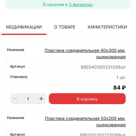
В наличии в
5 филиалах
МОДИФИКАЦИИ
О ТОВАРЕ
ХАРАКТЕРИСТИКИ
Пластина соединительная 40х300 мм,
оцинкованная
B9E040300231599шт
1 шт.
84 ₽
В корзину
Пластина соединительная 50х200 мм,
оцинкованная
B9E050200233G99шт