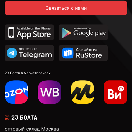
Связаться с нами
23 Болта в маркетплейсах
оптовый склад Москва