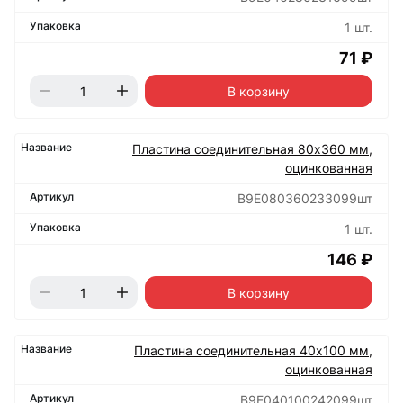
1 шт.
71 ₽
В корзину
Пластина соединительная 80х360 мм,
оцинкованная
B9E080360233099шт
1 шт.
146 ₽
В корзину
Пластина соединительная 40х100 мм,
оцинкованная
B9E040100242099шт