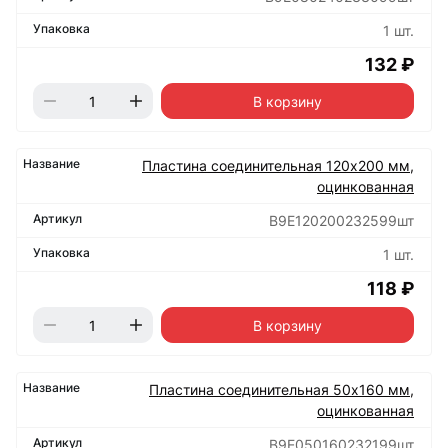
1 шт.
132 ₽
В корзину
Пластина соединительная 120х200 мм,
оцинкованная
B9E120200232599шт
1 шт.
118 ₽
В корзину
Пластина соединительная 50х160 мм,
оцинкованная
B9E050160232199шт