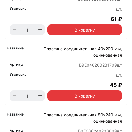
1 шт.
61 ₽
В корзину
Пластина соединительная 40х200 мм,
оцинкованная
B9E040200231799шт
1 шт.
45 ₽
В корзину
Пластина соединительная 80х240 мм,
оцинкованная
B9E080240233099шт