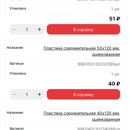
1 шт.
51 ₽
В корзину
Пластина соединительная 50х120 мм,
оцинкованная
B9E050120232099шт
1 шт.
40 ₽
В корзину
Пластина соединительная 40х120 мм,
оцинкованная
B9E040120234099шт