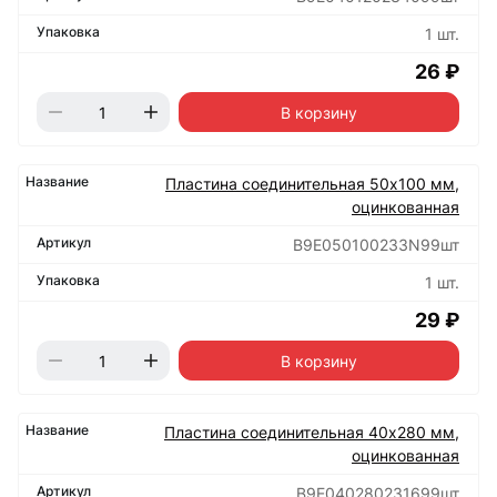
1 шт.
26 ₽
В корзину
Пластина соединительная 50х100 мм,
оцинкованная
B9E050100233N99шт
1 шт.
29 ₽
В корзину
Пластина соединительная 40х280 мм,
оцинкованная
B9E040280231699шт