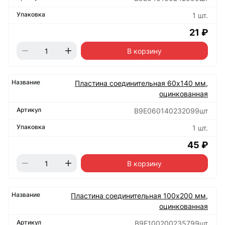
1 шт.
21 ₽
В корзину
Пластина соединительная 60х140 мм,
оцинкованная
B9E060140232099шт
1 шт.
45 ₽
В корзину
Пластина соединительная 100х200 мм,
оцинкованная
B9E100200235799шт