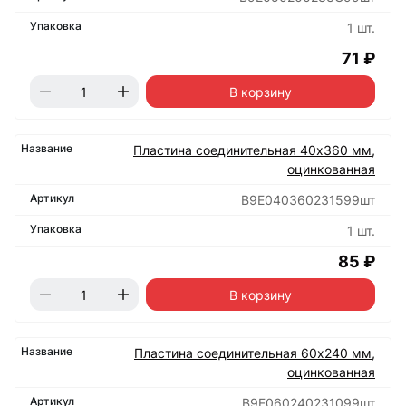
1 шт.
71 ₽
В корзину
Пластина соединительная 40х360 мм,
оцинкованная
B9E040360231599шт
1 шт.
85 ₽
В корзину
Пластина соединительная 60х240 мм,
оцинкованная
B9E060240231099шт