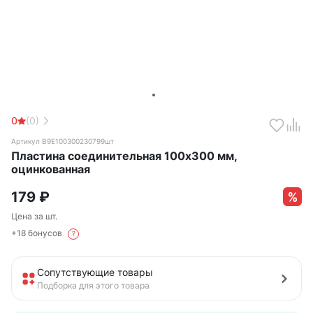
0
(0)
Артикул B9E100300230799шт
Пластина соединительная 100х300 мм,
оцинкованная
179
₽
Цена за шт.
+18 бонусов
?
Сопутствующие товары
Подборка для этого товара