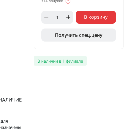
+14 бонусов
?
В корзину
Получить спец.цену
В наличии в
1 филиале
НАЛИЧИЕ
 для
дназначены