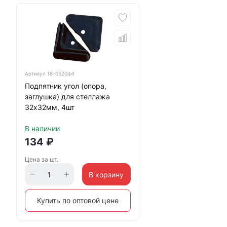
Артикул
18-0520ф4
Подпятник угол (опора,
заглушка) для стеллажа
32х32мм, 4шт
В наличии
134
₽
Цена за шт.
В корзину
Купить по оптовой цене