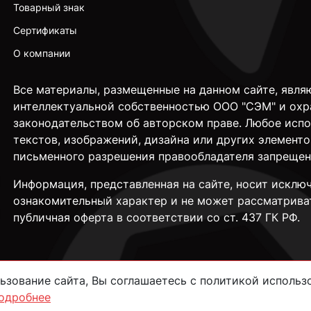
Товарный знак
Сертификаты
О компании
Все материалы, размещенные на данном сайте, явля
интеллектуальной собственностью ООО "СЭМ" и охр
законодательством об авторском праве. Любое исп
текстов, изображений, дизайна или других элементо
письменного разрешения правообладателя запрещен
Информация, представленная на сайте, носит исклю
ознакомительный характер и не может рассматрива
публичная оферта в соответствии со ст. 437 ГК РФ.
зование сайта, Вы соглашаетесь с политикой использо
одробнее
сти
Согласие на обработку данных
Пользовательское соглашение