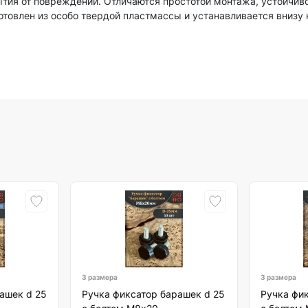
тия от повреждений. Отличаются простотой монтажа, устойчив
отовлен из особо твердой пластмассы и устанавливается внизу
3 размера
3 размера
ашек d 25
Ручка фиксатор барашек d 25
Ручка фик