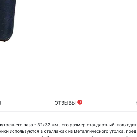
И
ОТЗЫВЫ
0
нутреннего паза - 32х32 мм., его размер стандартный, подходит
ики используются в стеллажах из металлического уголка, пре