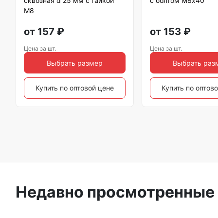
сквозная d 25 мм с гайкой
с болтом М8х40
М8
от
157
₽
от
153
₽
Цена за шт.
Цена за шт.
Выбрать размер
Выбрать раз
Купить по оптовой цене
Купить по оптов
Недавно просмотренные