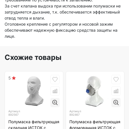
За счет клапана выдоха при использовании полумаски не
затрудняется дыхание, т.к. обеспечивается эффективный
отвод тепла и влаги.
Оголовное крепление с регулятором и носовой зажим
обеспечивают надежную фиксацию средства защиты на
лице.
Схожие товары
5
Артикул
Артикул
892567
892467
Полумаска фильтрующая
Полумаска фильтрующая
складная ИСТОК с
формованная ИСТОК с