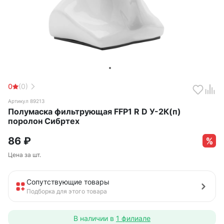
0
(0)
Артикул 89213
Полумаска фильтрующая FFP1 R D У-2К(п)
поролон Сибртех
86
₽
Цена за шт.
Сопутствующие товары
Подборка для этого товара
В наличии в
1 филиале