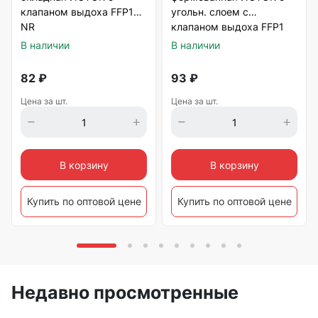
клапаном выдоха FFP1
угольн. слоем с
NR
клапаном выдоха FFP1
NR
В наличии
В наличии
82
₽
93
₽
Цена за шт.
Цена за шт.
В корзину
В корзину
Купить по оптовой цене
Купить по оптовой цене
Недавно просмотренные