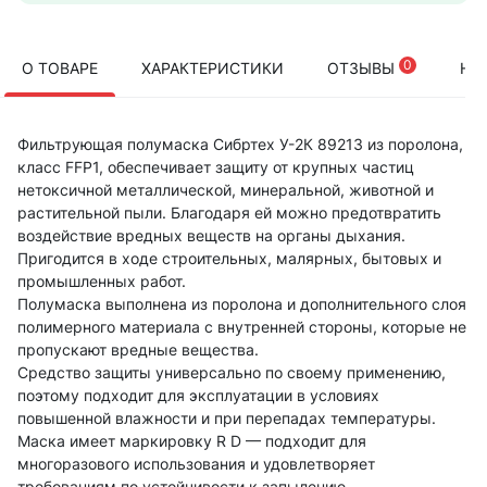
0
О ТОВАРЕ
ХАРАКТЕРИСТИКИ
ОТЗЫВЫ
НА
Фильтрующая полумаска Сибртех У-2К 89213 из поролона,
класс FFP1, обеспечивает защиту от крупных частиц
нетоксичной металлической, минеральной, животной и
растительной пыли. Благодаря ей можно предотвратить
воздействие вредных веществ на органы дыхания.
Пригодится в ходе строительных, малярных, бытовых и
промышленных работ.
Полумаска выполнена из поролона и дополнительного слоя
полимерного материала с внутренней стороны, которые не
пропускают вредные вещества.
Средство защиты универсально по своему применению,
поэтому подходит для эксплуатации в условиях
повышенной влажности и при перепадах температуры.
Маска имеет маркировку R D — подходит для
многоразового использования и удовлетворяет
требованиям по устойчивости к запылению.