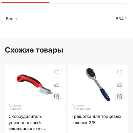
Вес, г.
854
*
Схожие товары
Артикул
Артикул
0043-03
0029-08-3/8
Скобоудалитель
Трещотка для торцевых
универсальный
головок 3/8
закаленная сталь