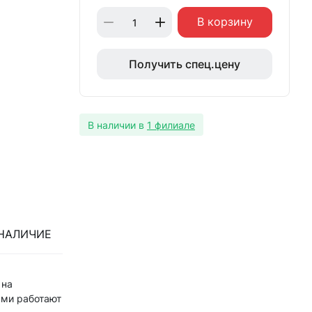
В корзину
Получить спец.цену
В наличии в
1 филиале
НАЛИЧИЕ
 на
ыми работают