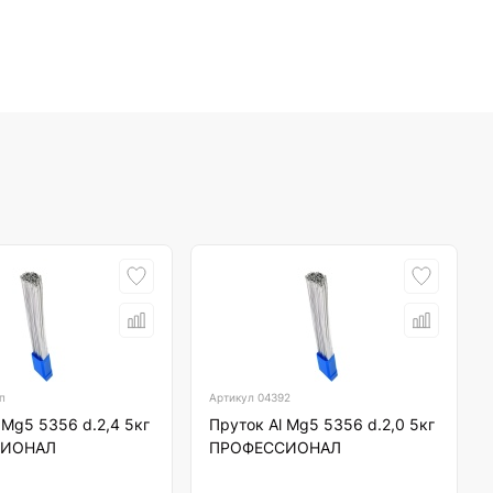
п
Артикул
04392
 Mg5 5356 d.2,4 5кг
Пруток Al Mg5 5356 d.2,0 5кг
СИОНАЛ
ПРОФЕССИОНАЛ