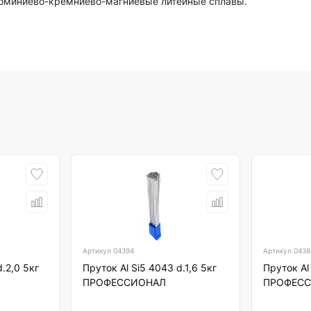
люминиево-кремниево-магниевые литейные сплавы.
Артикул
04394
Артикул
0438
d.2,0 5кг
Пруток Al Si5 4043 d.1,6 5кг
Пруток Al
ПРОФЕССИОНАЛ
ПРОФЕС