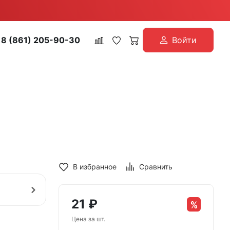
8 (861) 205-90-30
Войти
В избранное
Сравнить
21
₽
Цена за шт.