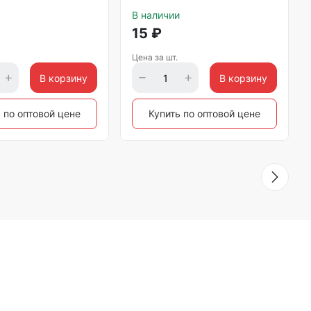
В наличии
15
₽
Цена за шт.
В корзину
В корзину
 по оптовой цене
Купить по оптовой цене