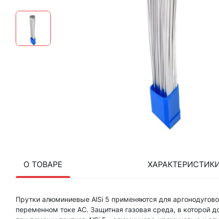
О ТОВАРЕ
ХАРАКТЕРИСТИК
Прутки алюминиевые AlSi 5 применяются для аргонодугово
переменном токе АС. Защитная газовая среда, в которой д