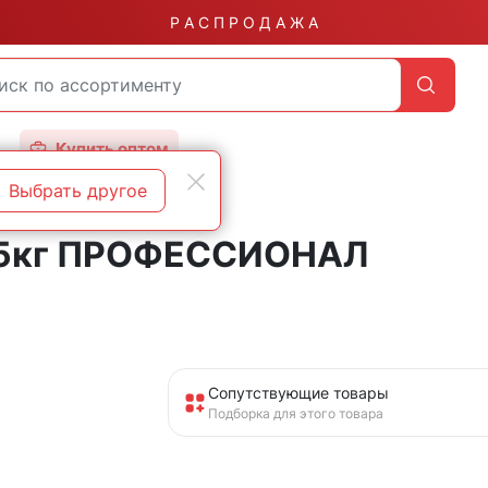
Р А С П Р О Д А Ж А
Купить оптом
Выбрать другое
,4 5кг ПРОФЕССИОНАЛ
Сопутствующие товары
Подборка для этого товара