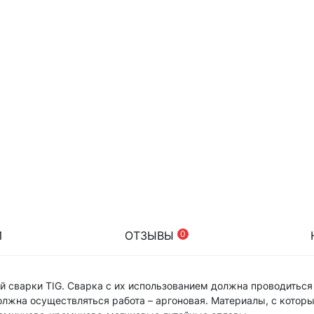
И
ОТЗЫВЫ
0
й сварки TIG. Сварка с их использованием должна проводиться
олжна осуществляться работа – аргоновая. Материалы, с котор