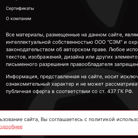
Сертификаты
О компании
Все материалы, размещенные на данном сайте, явля
интеллектуальной собственностью ООО "СЭМ" и охр
законодательством об авторском праве. Любое исп
текстов, изображений, дизайна или других элементо
письменного разрешения правообладателя запрещен
Информация, представленная на сайте, носит исклю
ознакомительный характер и не может рассматрива
публичная оферта в соответствии со ст. 437 ГК РФ.
зование сайта, Вы соглашаетесь с политикой использо
одробнее
сти
Согласие на обработку данных
Пользовательское соглашение