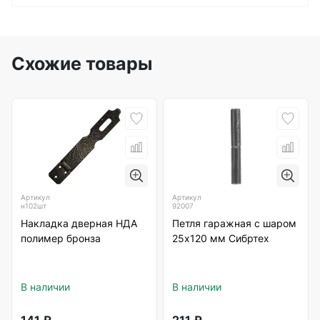
Схожие товары
Артикул
Артикул
н102шт
92007
Накладка дверная НДА
Петля гаражная с шаром
полимер бронза
25х120 мм Сибртех
В наличии
В наличии