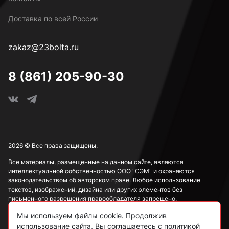
Доставка по всей России
zakaz@23bolta.ru
8 (861) 205-90-30
2026 © Все права защищены.
Все материалы, размещенные на данном сайте, являются
интеллектуальной собственностью ООО "СЭМ" и охраняются
законодательством об авторском праве. Любое использование
текстов, изображений, дизайна или других элементов без
письменного разрешения правообладателя запрещено.
Мы используем файлы cookie. Продолжив
Информация, представленная на сайте, носит исключительно
ознакомительный характер и не может рассматриваться как
использование сайта, Вы соглашаетесь с политикой