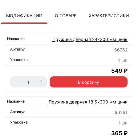
МОДИФИКАЦИИ
О ТОВАРЕ
ХАРАКТЕРИСТИКИ
Пружина дверная 24х300 мм цинк
66262
1 шт.
549 ₽
В корзину
Пружина дверная 18,5х300 мм цинк
66261
1 шт.
365 ₽