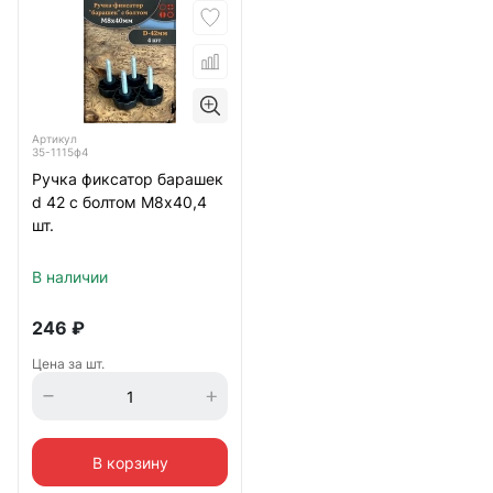
Артикул
35-1115ф4
Ручка фиксатор барашек
d 42 с болтом М8х40,4
шт.
В наличии
246
₽
Цена за шт.
В корзину