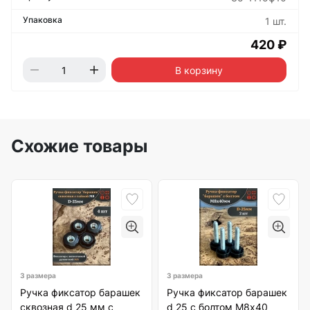
1 шт.
420 ₽
В корзину
Схожие товары
3 размера
3 размера
Ручка фиксатор барашек
Ручка фиксатор барашек
сквозная d 25 мм с
d 25 с болтом М8х40