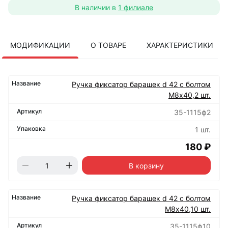
В наличии в
1 филиале
МОДИФИКАЦИИ
О ТОВАРЕ
ХАРАКТЕРИСТИКИ
Ручка фиксатор барашек d 42 с болтом
М8х40,2 шт.
35-1115ф2
1 шт.
180 ₽
В корзину
Ручка фиксатор барашек d 42 с болтом
М8х40,10 шт.
35-1115ф10