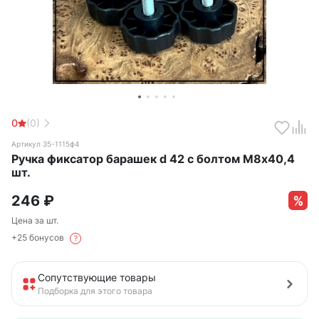
0
(0)
Артикул 35-1115ф4
Ручка фиксатор барашек d 42 с болтом М8х40,4
шт.
246
₽
Цена за шт.
+25 бонусов
?
Сопутствующие товары
Подборка для этого товара