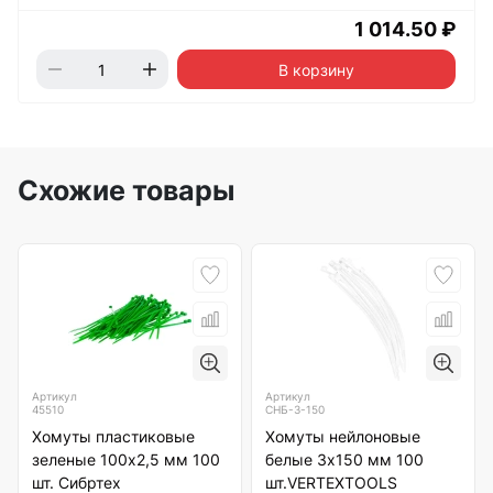
1 014.50 ₽
В корзину
Схожие товары
Артикул
Артикул
45510
СНБ-3-150
Хомуты пластиковые
Хомуты нейлоновые
зеленые 100х2,5 мм 100
белые 3х150 мм 100
шт. Сибртех
шт.VERTEXTOOLS