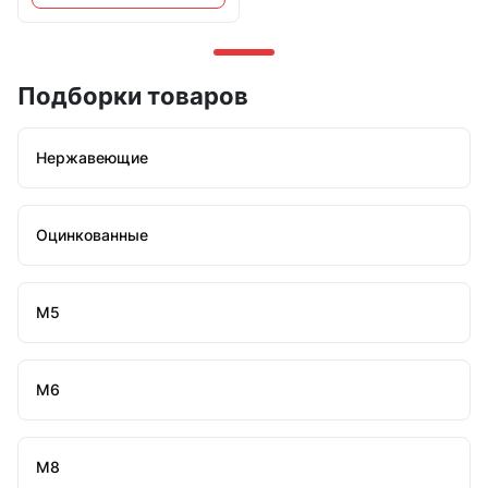
Подборки товаров
Нержавеющие
Оцинкованные
М5
М6
М8