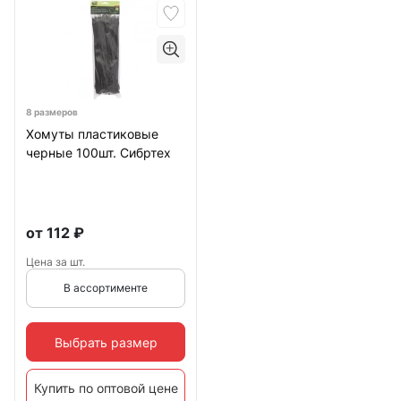
8 размеров
Хомуты пластиковые
черные 100шт. Сибртех
от
112
₽
Цена за шт.
В ассортименте
Выбрать размер
Купить по оптовой цене